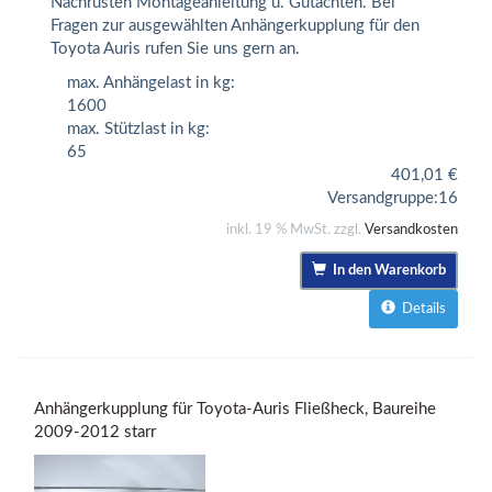
Nachrüsten Montageanleitung u. Gutachten. Bei
Fragen zur ausgewählten Anhängerkupplung für den
Toyota Auris rufen Sie uns gern an.
max. Anhängelast in kg:
1600
max. Stützlast in kg:
65
401,01
€
Versandgruppe:
16
inkl. 19 % MwSt. zzgl.
Versandkosten
In den Warenkorb
Details
Anhängerkupplung für Toyota-Auris Fließheck, Baureihe
2009-2012 starr