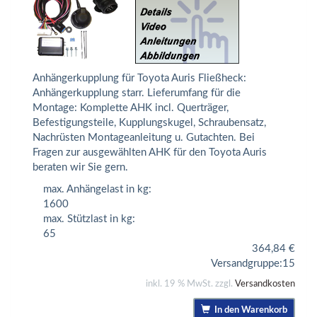
Anhängerkupplung für Toyota Auris Fließheck:
Anhängerkupplung starr. Lieferumfang für die
Montage: Komplette AHK incl. Querträger,
Befestigungsteile, Kupplungskugel, Schraubensatz,
Nachrüsten Montageanleitung u. Gutachten. Bei
Fragen zur ausgewählten AHK für den Toyota Auris
beraten wir Sie gern.
max. Anhängelast in kg:
1600
max. Stützlast in kg:
65
364,84
€
Versandgruppe:
15
inkl. 19 % MwSt. zzgl.
Versandkosten
In den Warenkorb