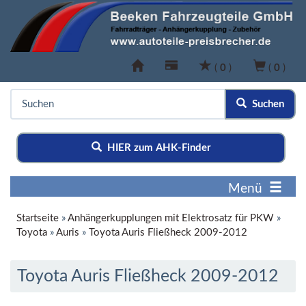
(
0
)
(
0
)
Suchen
HIER zum AHK-Finder
Menü
Startseite
»
Anhängerkupplungen mit Elektrosatz für PKW
»
Toyota
»
Auris
»
Toyota Auris Fließheck 2009-2012
Toyota Auris Fließheck 2009-2012