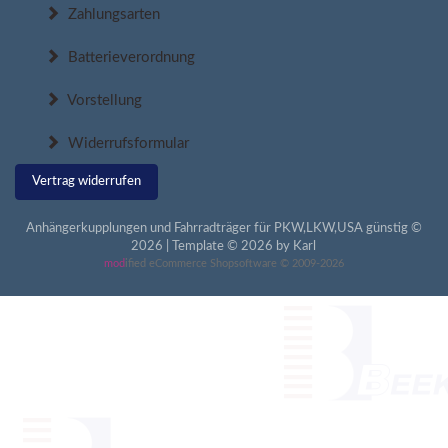
Zahlungsarten
Batterieverordnung
Vorstellung
Widerrufsformular
Vertrag widerrufen
Anhängerkupplungen und Fahrradträger für PKW,LKW,USA günstig ©
2026 | Template © 2026 by Karl
mod
ified eCommerce Shopsoftware © 2009-2026