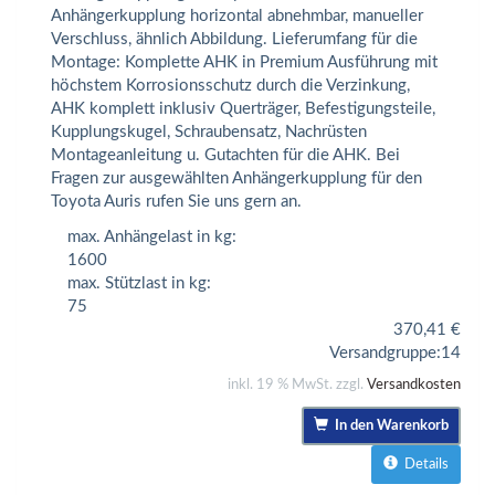
Anhängerkupplung horizontal abnehmbar, manueller
Verschluss, ähnlich Abbildung. Lieferumfang für die
Montage: Komplette AHK in Premium Ausführung mit
höchstem Korrosionsschutz durch die Verzinkung,
AHK komplett inklusiv Querträger, Befestigungsteile,
Kupplungskugel, Schraubensatz, Nachrüsten
Montageanleitung u. Gutachten für die AHK. Bei
Fragen zur ausgewählten Anhängerkupplung für den
Toyota Auris rufen Sie uns gern an.
max. Anhängelast in kg:
1600
max. Stützlast in kg:
75
370,41
€
Versandgruppe:
14
inkl. 19 % MwSt. zzgl.
Versandkosten
In den Warenkorb
Details