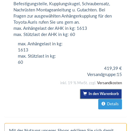
Befestigungsteile, Kupplungskugel, Schraubensatz,
Nachrüsten Montageanleitung u. Gutachten. Bei
Fragen zur ausgewählten Anhängerkupplung für den
Toyota Auris rufen Sie uns gern an.
max. Anhängelast der AHK in kg: 1613
max. Stützlast der AHK in kg: 60
max. Anhängelast in kg:
1613
max. Stützlast in kg:
60
419,39
€
Versandgruppe:
15
inkl. 19 % MwSt. zzgl.
Versandkosten
In den Warenkorb
Details
Mit der Nutzung unseres Shops erklären Sie sich damit