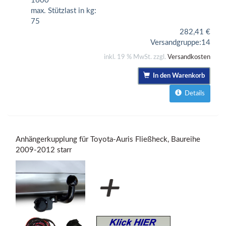
1600
max. Stützlast in kg:
75
282,41
€
Versandgruppe:
14
inkl. 19 % MwSt. zzgl.
Versandkosten
In den Warenkorb
Details
Anhängerkupplung für Toyota-Auris Fließheck, Baureihe
2009-2012 starr