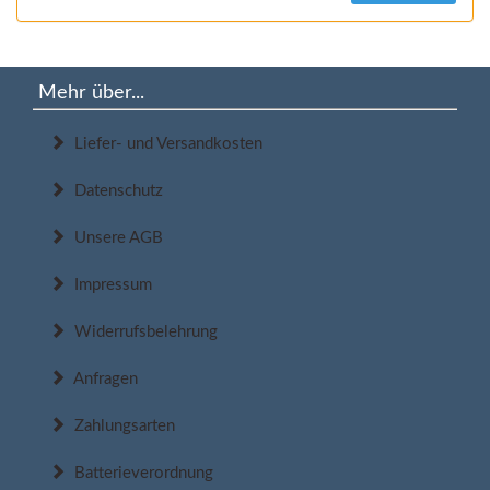
Mehr über...
Liefer- und Versandkosten
Datenschutz
Unsere AGB
Impressum
Widerrufsbelehrung
Anfragen
Zahlungsarten
Batterieverordnung