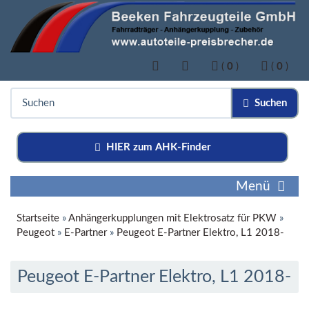
(
0
)
(
0
)
Suchen
HIER zum AHK-Finder
Menü
Startseite
»
Anhängerkupplungen mit Elektrosatz für PKW
»
Peugeot
»
E-Partner
»
Peugeot E-Partner Elektro, L1 2018-
Peugeot E-Partner Elektro, L1 2018-