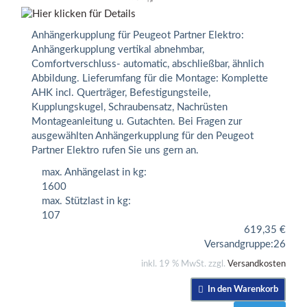
Anhängerkupplung für Peugeot Partner Elektro:
Anhängerkupplung vertikal abnehmbar,
Comfortverschluss- automatic, abschließbar, ähnlich
Abbildung. Lieferumfang für die Montage: Komplette
AHK incl. Querträger, Befestigungsteile,
Kupplungskugel, Schraubensatz, Nachrüsten
Montageanleitung u. Gutachten. Bei Fragen zur
ausgewählten Anhängerkupplung für den Peugeot
Partner Elektro rufen Sie uns gern an.
max. Anhängelast in kg:
1600
max. Stützlast in kg:
107
619,35
€
Versandgruppe:
26
inkl. 19 % MwSt. zzgl.
Versandkosten
In den Warenkorb