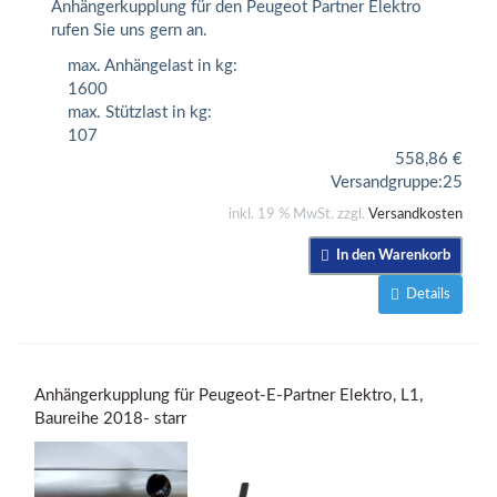
Anhängerkupplung für den Peugeot Partner Elektro
rufen Sie uns gern an.
max. Anhängelast in kg:
1600
max. Stützlast in kg:
107
558,86
€
Versandgruppe:
25
inkl. 19 % MwSt. zzgl.
Versandkosten
In den Warenkorb
Details
Anhängerkupplung für Peugeot-E-Partner Elektro, L1,
Baureihe 2018- starr