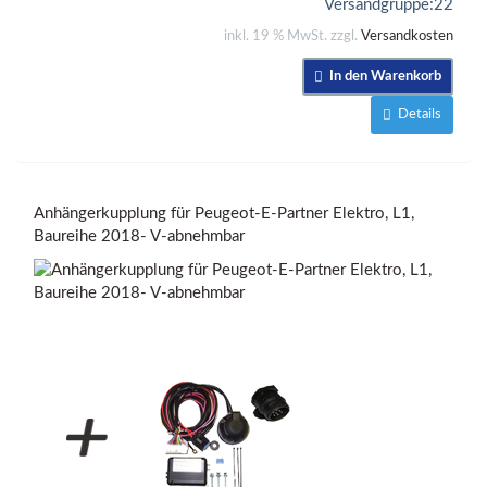
Versandgruppe:
22
inkl. 19 % MwSt. zzgl.
Versandkosten
In den Warenkorb
Details
Anhängerkupplung für Peugeot-E-Partner Elektro, L1,
Baureihe 2018- V-abnehmbar