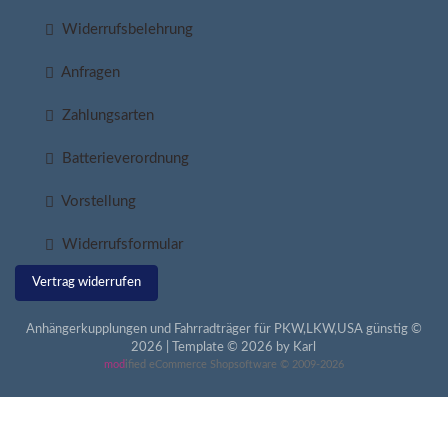
Widerrufsbelehrung
Anfragen
Zahlungsarten
Batterieverordnung
Vorstellung
Widerrufsformular
Vertrag widerrufen
Anhängerkupplungen und Fahrradträger für PKW,LKW,USA günstig ©
2026 | Template © 2026 by Karl
mod
ified eCommerce Shopsoftware © 2009-2026