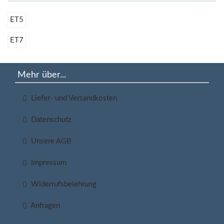
ET5
ET7
Mehr über...
Liefer- und Versandkosten
Datenschutz
Unsere AGB
Impressum
Widerrufsbelehrung
Anfragen