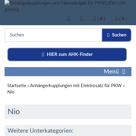
(
0
)
(
0
)
Suchen
HIER zum AHK-Finder
Menü
Startseite
»
Anhängerkupplungen mit Elektrosatz für PKW
»
Nio
Nio
Weitere Unterkategorien: