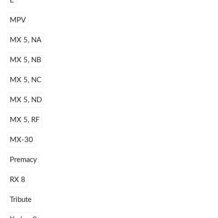
E
MPV
MX 5, NA
MX 5, NB
MX 5, NC
MX 5, ND
MX 5, RF
MX-30
Premacy
RX 8
Tribute