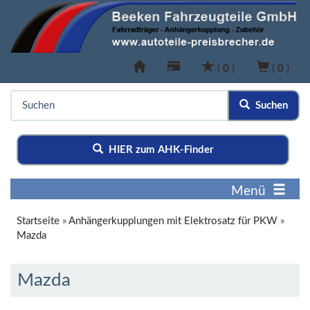
(
0
)
(
0
)
Suchen
HIER zum AHK-Finder
Menü
Startseite
»
Anhängerkupplungen mit Elektrosatz für PKW
»
Mazda
Mazda