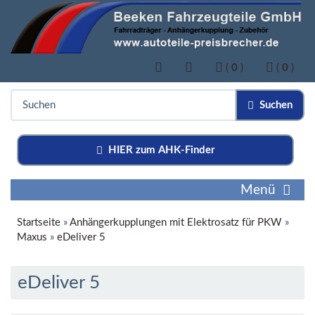
(
0
)
(
0
)
Suchen
HIER zum AHK-Finder
Menü
Startseite
»
Anhängerkupplungen mit Elektrosatz für PKW
»
Maxus
»
eDeliver 5
eDeliver 5