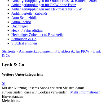
Anhängerkupplungen für Oldtimer bis ca. Baureihe 2004
Anhängerkupplungen für PKW ohne Esatz
Anhängerkupplungen mit Elektrosatz für PKW
Anhängerteile- Zubehör
Auto Schutzhülle
Autozubehör
Dachträger
Heck- / Fahrradträger
Heckträger Zubehoer u. Ersatzteile
Schrauben & Co
Stützlast erhöhen
Startseite
»
Anhängerkupplungen mit Elektrosatz für PKW
»
Lynk
& Co
Lynk & Co
Weitere Unterkategorien:
01
Mit der Nutzung unseres Shops erklären Sie sich damit
einverstanden, dass wir Cookies verwenden.
Mehr Informationen
Einverstanden
Mehr über...