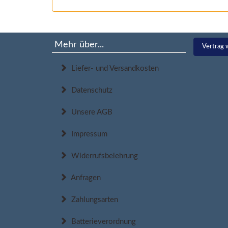
Mehr über...
Vertrag 
Liefer- und Versandkosten
Datenschutz
Unsere AGB
Impressum
Widerrufsbelehrung
Anfragen
Zahlungsarten
Batterieverordnung