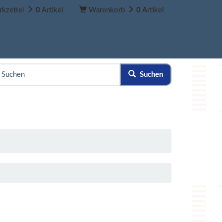
kzettel
0
Artikel
Warenkorb
0
Artikel
Suchen