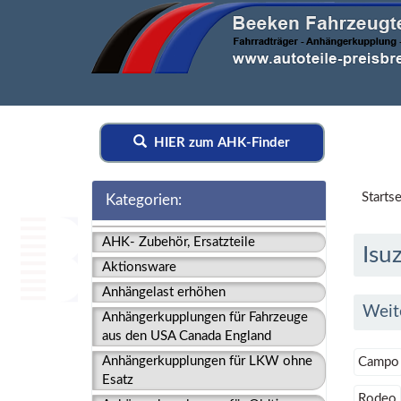
HIER zum AHK-Finder
Startse
Kategorien:
AHK- Zubehör, Ersatzteile
Isu
Aktionsware
Anhängelast erhöhen
Weit
Anhängerkupplungen für Fahrzeuge
aus den USA Canada England
Anhängerkupplungen für LKW ohne
Campo
Esatz
Rodeo