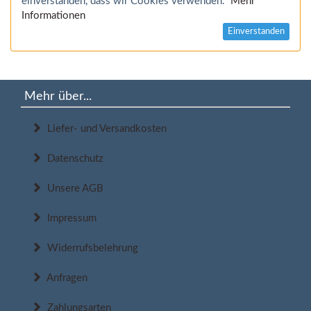
einverstanden, dass wir Cookies verwenden.
Mehr
Informationen
Einverstanden
Mehr über...
Liefer- und Versandkosten
Datenschutz
Unsere AGB
Impressum
Widerrufsbelehrung
Anfragen
Zahlungsarten