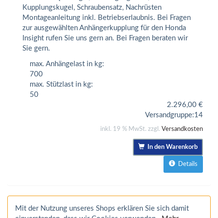
Kupplungskugel, Schraubensatz, Nachrüsten
Montageanleitung inkl. Betriebserlaubnis. Bei Fragen
zur ausgewählten Anhängerkupplung für den Honda
Insight rufen Sie uns gern an. Bei Fragen beraten wir
Sie gern.
max. Anhängelast in kg:
700
max. Stützlast in kg:
50
2.296,00
€
Versandgruppe:
14
inkl. 19 % MwSt. zzgl.
Versandkosten
In den Warenkorb
Details
Mit der Nutzung unseres Shops erklären Sie sich damit