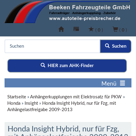
(
0
)
(
0
)
Suchen
HIER zum AHK-Finder
Menü
Startseite
»
Anhängerkupplungen mit Elektrosatz für PKW
»
Honda
»
Insight
»
Honda Insight Hybrid, nur für Fzg, mit
Anhängelastfreigabe 2009-2013
Honda Insight Hybrid, nur für Fzg,