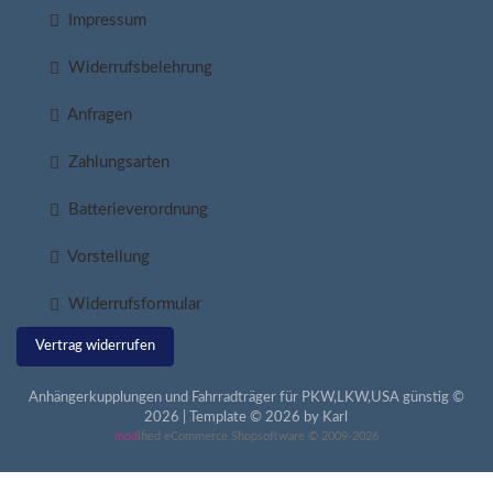
Impressum
Widerrufsbelehrung
Anfragen
Zahlungsarten
Batterieverordnung
Vorstellung
Widerrufsformular
Vertrag widerrufen
Anhängerkupplungen und Fahrradträger für PKW,LKW,USA günstig ©
2026 | Template © 2026 by Karl
mod
ified eCommerce Shopsoftware © 2009-2026