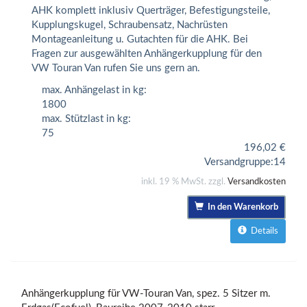
AHK komplett inklusiv Querträger, Befestigungsteile,
Kupplungskugel, Schraubensatz, Nachrüsten
Montageanleitung u. Gutachten für die AHK. Bei
Fragen zur ausgewählten Anhängerkupplung für den
VW Touran Van rufen Sie uns gern an.
max. Anhängelast in kg:
1800
max. Stützlast in kg:
75
196,02
€
Versandgruppe:
14
inkl. 19 % MwSt. zzgl.
Versandkosten
In den Warenkorb
Details
Anhängerkupplung für VW-Touran Van, spez. 5 Sitzer m.