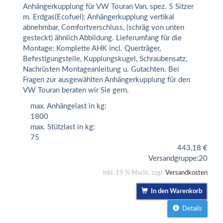
Anhängerkupplung für VW Touran Van, spez. 5 Sitzer
m. Erdgas(Ecofuel): Anhängerkupplung vertikal
abnehmbar, Comfortverschluss, (schräg von unten
gesteckt) ähnlich Abbildung. Lieferumfang für die
Montage: Komplette AHK incl. Querträger,
Befestigungsteile, Kupplungskugel, Schraubensatz,
Nachrüsten Montageanleitung u. Gutachten. Bei
Fragen zur ausgewählten Anhängerkupplung für den
VW Touran beraten wir Sie gern.
max. Anhängelast in kg:
1800
max. Stützlast in kg:
75
443,18
€
Versandgruppe:
20
inkl. 19 % MwSt. zzgl.
Versandkosten
In den Warenkorb
Details