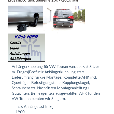
Erdgas(Ecofuel), Baureihe 2007-2010 starr
Anhängerkupplung für VW Touran Van, spez. 5 Sitzer
m. Erdgas(Ecofuel): Anhängerkupplung starr.
Lieferumfang für die Montage: Komplette AHK incl.
Querträger, Befestigungsteile, Kupplungskugel,
Schraubensatz, Nachrüsten Montageanleitung u.
Gutachten. Bei Fragen zur ausgewählten AHK für den
VW Touran beraten wir Sie gern.
max. Anhängelast in kg:
1900