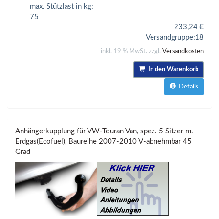
max. Stützlast in kg:
75
233,24
€
Versandgruppe:
18
inkl. 19 % MwSt. zzgl.
Versandkosten
In den Warenkorb
Details
Anhängerkupplung für VW-Touran Van, spez. 5 Sitzer m.
Erdgas(Ecofuel), Baureihe 2007-2010 V-abnehmbar 45
Grad