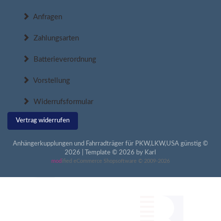
Anfragen
Zahlungsarten
Batterieverordnung
Vorstellung
Widerrufsformular
Vertrag widerrufen
Anhängerkupplungen und Fahrradträger für PKW,LKW,USA günstig ©
2026 | Template © 2026 by Karl
mod
ified eCommerce Shopsoftware © 2009-2026