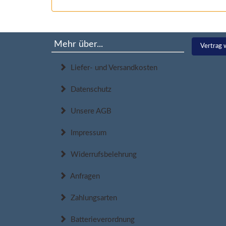
Mehr über...
Vertrag 
Liefer- und Versandkosten
Datenschutz
Unsere AGB
Impressum
Widerrufsbelehrung
Anfragen
Zahlungsarten
Batterieverordnung