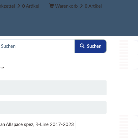
kzettel
0
Artikel
Warenkorb
0
Artikel
Suchen
ce
an Allspace spez, R-Line 2017-2023