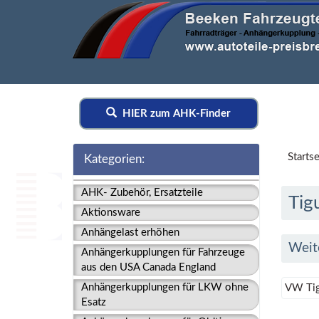
HIER zum AHK-Finder
Startse
Kategorien:
AHK- Zubehör, Ersatzteile
Tig
Aktionsware
Anhängelast erhöhen
Weit
Anhängerkupplungen für Fahrzeuge
aus den USA Canada England
Anhängerkupplungen für LKW ohne
VW Tig
Esatz