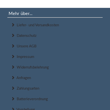
Mehr über...
Liefer- und Versandkosten
Datenschutz
Unsere AGB
Impressum
Widerrufsbelehrung
Anfragen
Zahlungsarten
Batterieverordnung
Vorstellung