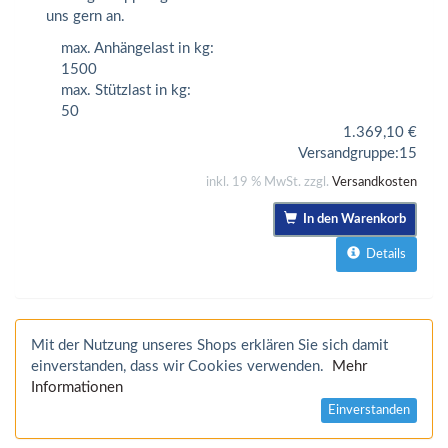
uns gern an.
max. Anhängelast in kg:
1500
max. Stützlast in kg:
50
1.369,10
€
Versandgruppe:
15
inkl. 19 % MwSt. zzgl.
Versandkosten
In den Warenkorb
Details
Mit der Nutzung unseres Shops erklären Sie sich damit
einverstanden, dass wir Cookies verwenden.
Mehr
Informationen
Einverstanden