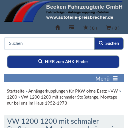
(
0
)
(
0
)
Suchen
HIER zum AHK-Finder
Menü
Startseite
»
Anhängerkupplungen für PKW ohne Esatz
»
VW
»
1200
»
VW 1200 1200 mit schmaler Stoßstange, Montage
nur bei uns im Haus 1952-1973
VW 1200 1200 mit schmaler