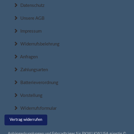
Datenschutz
Unsere AGB
Impressum
Widerrufsbelehrung
Anfragen
Zahlungsarten
Batterieverordnung
Vorstellung
Widerrufsformular
Vertrag widerrufen
Anhängerkupplungen und Fahrradträger für PKW,LKW,USA günstig ©