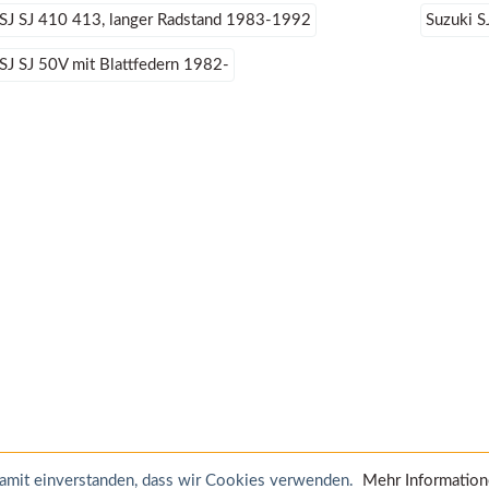
 SJ SJ 410 413, langer Radstand 1983-1992
Suzuki S
SJ SJ 50V mit Blattfedern 1982-
 damit einverstanden, dass wir Cookies verwenden.
Mehr Informatio