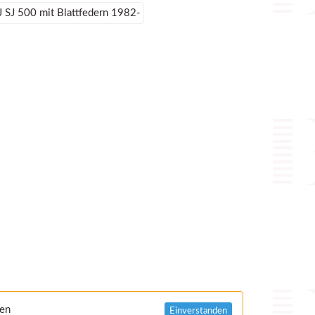
J SJ 500 mit Blattfedern 1982-
nen
Einverstanden