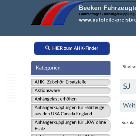
HIER zum AHK-Finder
Startse
Kategorien:
AHK- Zubehör, Ersatzteile
SJ
Aktionsware
Anhängelast erhöhen
Weit
Anhängerkupplungen für Fahrzeuge
aus den USA Canada England
Anhängerkupplungen für LKW ohne
Suzuki
Esatz