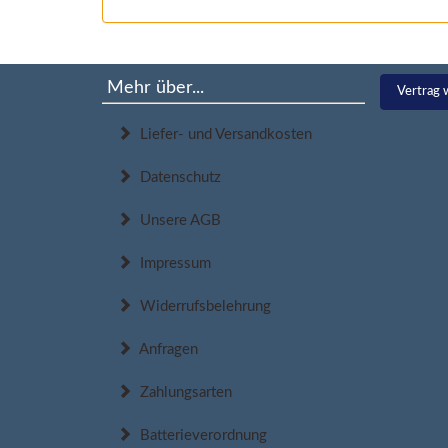
Mehr über...
Vertrag 
Liefer- und Versandkosten
Datenschutz
Unsere AGB
Impressum
Widerrufsbelehrung
Anfragen
Zahlungsarten
Batterieverordnung