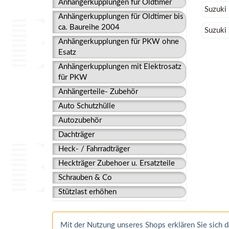
Anhängerkupplungen für Oldtimer
Suzuki
Anhängerkupplungen für Oldtimer bis
ca. Baureihe 2004
Suzuki 
Anhängerkupplungen für PKW ohne
Esatz
Anhängerkupplungen mit Elektrosatz
für PKW
Anhängerteile- Zubehör
Auto Schutzhülle
Autozubehör
Dachträger
Heck- / Fahrradträger
Heckträger Zubehoer u. Ersatzteile
Schrauben & Co
Stützlast erhöhen
Mit der Nutzung unseres Shops erklären Sie sich