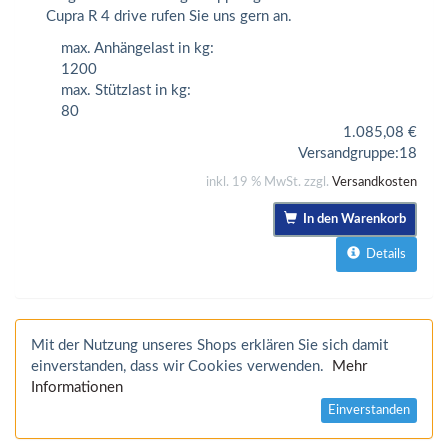
Cupra R 4 drive rufen Sie uns gern an.
max. Anhängelast in kg:
1200
max. Stützlast in kg:
80
1.085,08
€
Versandgruppe:
18
inkl. 19 % MwSt. zzgl.
Versandkosten
In den Warenkorb
Details
Mit der Nutzung unseres Shops erklären Sie sich damit
einverstanden, dass wir Cookies verwenden.
Mehr
Informationen
Einverstanden