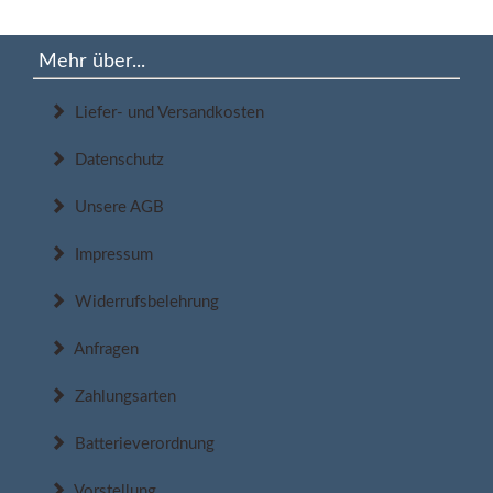
Mehr über...
Liefer- und Versandkosten
Datenschutz
Unsere AGB
Impressum
Widerrufsbelehrung
Anfragen
Zahlungsarten
Batterieverordnung
Vorstellung