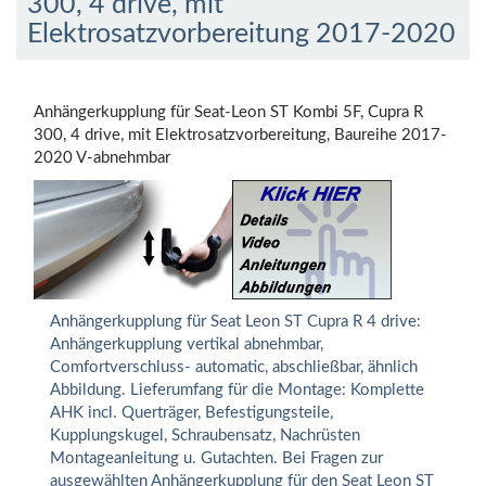
300, 4 drive, mit
Elektrosatzvorbereitung 2017-2020
Anhängerkupplung für Seat-Leon ST Kombi 5F, Cupra R
300, 4 drive, mit Elektrosatzvorbereitung, Baureihe 2017-
2020 V-abnehmbar
Anhängerkupplung für Seat Leon ST Cupra R 4 drive:
Anhängerkupplung vertikal abnehmbar,
Comfortverschluss- automatic, abschließbar, ähnlich
Abbildung. Lieferumfang für die Montage: Komplette
AHK incl. Querträger, Befestigungsteile,
Kupplungskugel, Schraubensatz, Nachrüsten
Montageanleitung u. Gutachten. Bei Fragen zur
ausgewählten Anhängerkupplung für den Seat Leon ST