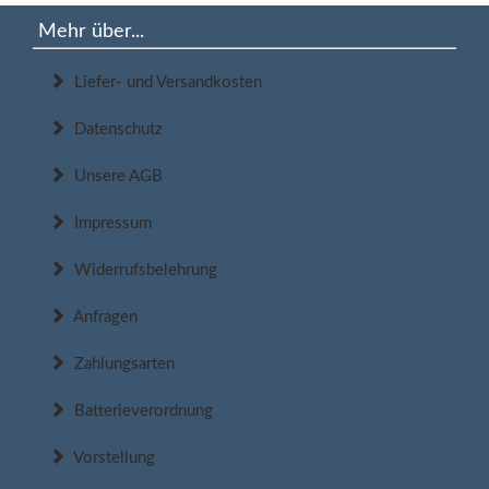
Mehr über...
Liefer- und Versandkosten
Datenschutz
Unsere AGB
Impressum
Widerrufsbelehrung
Anfragen
Zahlungsarten
Batterieverordnung
Vorstellung