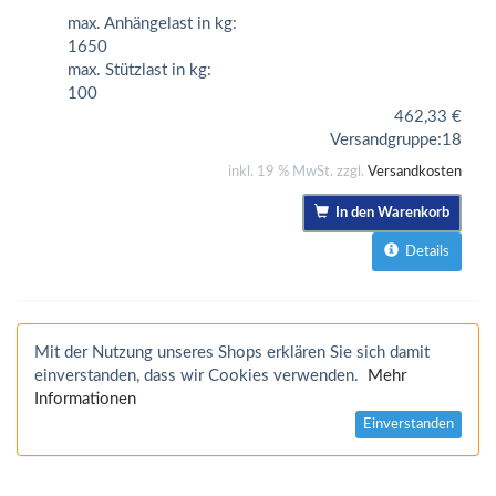
max. Anhängelast in kg:
1650
max. Stützlast in kg:
100
462,33
€
Versandgruppe:
18
inkl. 19 % MwSt. zzgl.
Versandkosten
In den Warenkorb
Details
Mit der Nutzung unseres Shops erklären Sie sich damit
einverstanden, dass wir Cookies verwenden.
Mehr
Informationen
Einverstanden