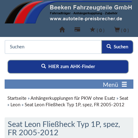
(
0
)
(
0
)
Suchen
HIER zum AHK-Finder
Menü
Startseite
»
Anhängerkupplungen für PKW ohne Esatz
»
Seat
»
Leon
»
Seat Leon Fließheck Typ 1P, spez, FR 2005-2012
Seat Leon Fließheck Typ 1P, spez,
FR 2005-2012