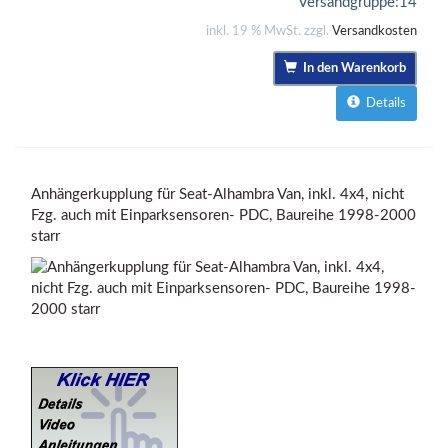
Versandgruppe:
14
inkl. 19 % MwSt. zzgl.
Versandkosten
In den Warenkorb
Details
Anhängerkupplung für Seat-Alhambra Van, inkl. 4x4, nicht
Fzg. auch mit Einparksensoren- PDC, Baureihe 1998-2000
starr