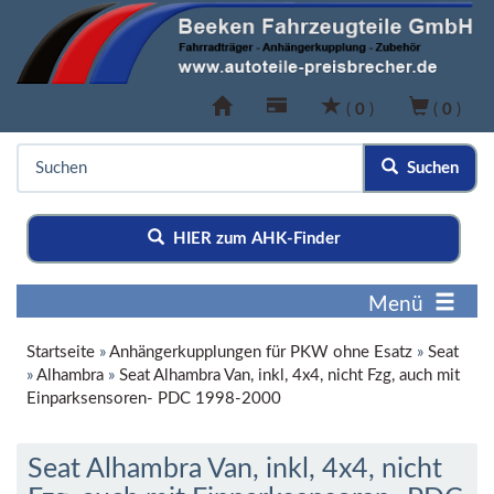
(
0
)
(
0
)
Suchen
HIER zum AHK-Finder
Menü
Startseite
»
Anhängerkupplungen für PKW ohne Esatz
»
Seat
»
Alhambra
»
Seat Alhambra Van, inkl, 4x4, nicht Fzg, auch mit
Einparksensoren- PDC 1998-2000
Seat Alhambra Van, inkl, 4x4, nicht