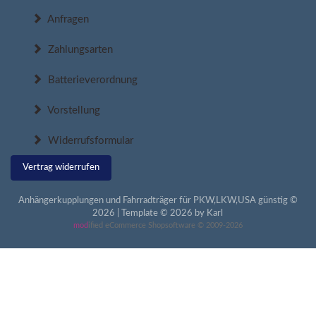
Anfragen
Zahlungsarten
Batterieverordnung
Vorstellung
Widerrufsformular
Vertrag widerrufen
Anhängerkupplungen und Fahrradträger für PKW,LKW,USA günstig ©
2026 | Template © 2026 by Karl
mod
ified eCommerce Shopsoftware © 2009-2026