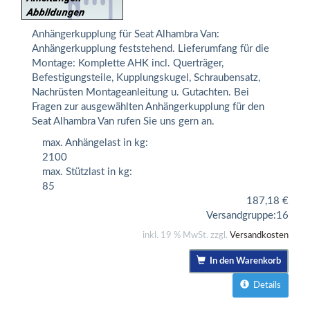
Anhängerkupplung für Seat Alhambra Van:
Anhängerkupplung feststehend. Lieferumfang für die
Montage: Komplette AHK incl. Querträger,
Befestigungsteile, Kupplungskugel, Schraubensatz,
Nachrüsten Montageanleitung u. Gutachten. Bei
Fragen zur ausgewählten Anhängerkupplung für den
Seat Alhambra Van rufen Sie uns gern an.
max. Anhängelast in kg:
2100
max. Stützlast in kg:
85
187,18
€
Versandgruppe:
16
inkl. 19 % MwSt. zzgl.
Versandkosten
In den Warenkorb
Details