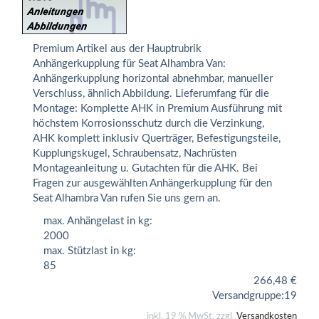
Premium Artikel aus der Hauptrubrik
Anhängerkupplung für Seat Alhambra Van:
Anhängerkupplung horizontal abnehmbar, manueller
Verschluss, ähnlich Abbildung. Lieferumfang für die
Montage: Komplette AHK in Premium Ausführung mit
höchstem Korrosionsschutz durch die Verzinkung,
AHK komplett inklusiv Querträger, Befestigungsteile,
Kupplungskugel, Schraubensatz, Nachrüsten
Montageanleitung u. Gutachten für die AHK. Bei
Fragen zur ausgewählten Anhängerkupplung für den
Seat Alhambra Van rufen Sie uns gern an.
max. Anhängelast in kg:
2000
max. Stützlast in kg:
85
266,48
€
Versandgruppe:
19
inkl. 19 % MwSt. zzgl.
Versandkosten