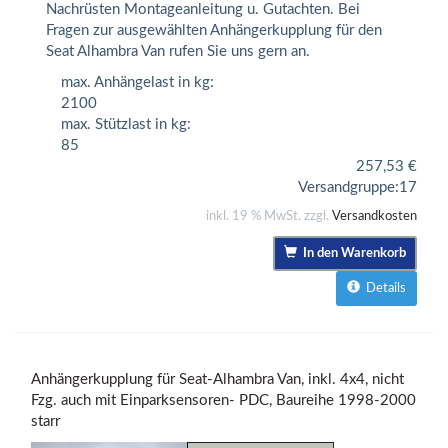
Nachrüsten Montageanleitung u. Gutachten. Bei
Fragen zur ausgewählten Anhängerkupplung für den
Seat Alhambra Van rufen Sie uns gern an.
max. Anhängelast in kg:
2100
max. Stützlast in kg:
85
257,53
€
Versandgruppe:
17
inkl. 19 % MwSt. zzgl.
Versandkosten
In den Warenkorb
Details
Anhängerkupplung für Seat-Alhambra Van, inkl. 4x4, nicht
Fzg. auch mit Einparksensoren- PDC, Baureihe 1998-2000
starr