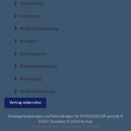
Unsere AGB
Impressum
Widerrufsbelehrung
Anfragen
Zahlungsarten
Batterieverordnung
Vorstellung
Widerrufsformular
Vertrag widerrufen
Anhängerkupplungen und Fahrradträger für PKW,LKW,USA günstig ©
2026 | Template © 2026 by Karl
mod
ified eCommerce Shopsoftware © 2009-2026