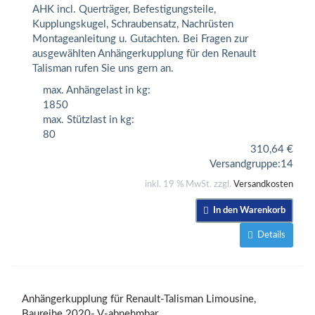
AHK incl. Querträger, Befestigungsteile,
Kupplungskugel, Schraubensatz, Nachrüsten
Montageanleitung u. Gutachten. Bei Fragen zur
ausgewählten Anhängerkupplung für den Renault
Talisman rufen Sie uns gern an.
max. Anhängelast in kg:
1850
max. Stützlast in kg:
80
310,64
€
Versandgruppe:
14
inkl. 19 % MwSt. zzgl.
Versandkosten
In den Warenkorb
Details
Anhängerkupplung für Renault-Talisman Limousine,
Baureihe 2020- V-abnehmbar