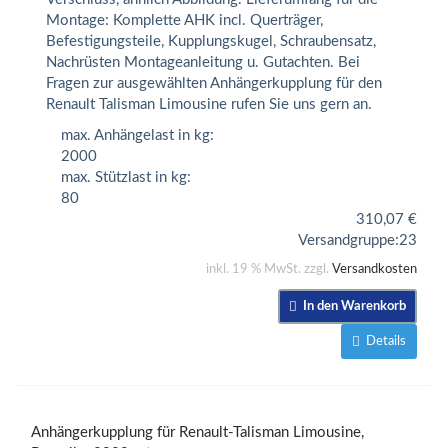
Montage: Komplette AHK incl. Querträger,
Befestigungsteile, Kupplungskugel, Schraubensatz,
Nachrüsten Montageanleitung u. Gutachten. Bei
Fragen zur ausgewählten Anhängerkupplung für den
Renault Talisman Limousine rufen Sie uns gern an.
max. Anhängelast in kg:
2000
max. Stützlast in kg:
80
310,07
€
Versandgruppe:
23
inkl. 19 % MwSt. zzgl.
Versandkosten
In den Warenkorb
Details
Anhängerkupplung für Renault-Talisman Limousine,