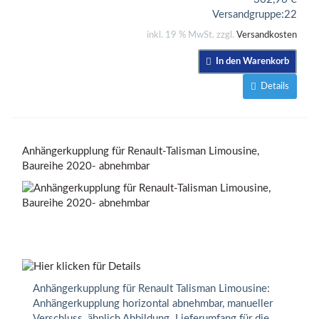
Versandgruppe:
22
inkl. 19 % MwSt. zzgl.
Versandkosten
In den Warenkorb
Details
Anhängerkupplung für Renault-Talisman Limousine,
Baureihe 2020- abnehmbar
Anhängerkupplung für Renault Talisman Limousine:
Anhängerkupplung horizontal abnehmbar, manueller
Verschluss, ähnlich Abbildung. Lieferumfang für die