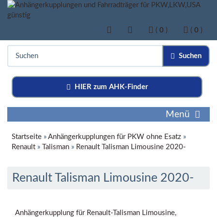
(
0
)
(
0
)
Suchen
HIER zum AHK-Finder
Menü
Startseite
»
Anhängerkupplungen für PKW ohne Esatz
»
Renault
»
Talisman
»
Renault Talisman Limousine 2020-
Renault Talisman Limousine 2020-
Anhängerkupplung für Renault-Talisman Limousine,