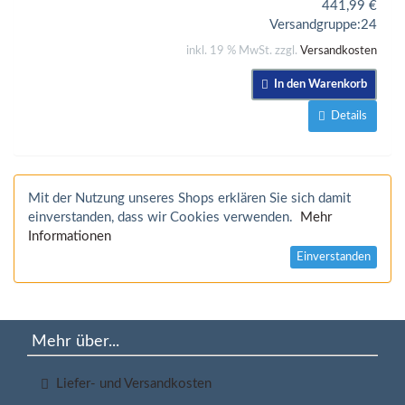
441,99
€
Versandgruppe:
24
inkl. 19 % MwSt. zzgl.
Versandkosten
In den Warenkorb
Details
Mit der Nutzung unseres Shops erklären Sie sich damit
einverstanden, dass wir Cookies verwenden.
Mehr
Informationen
Einverstanden
Mehr über...
Liefer- und Versandkosten