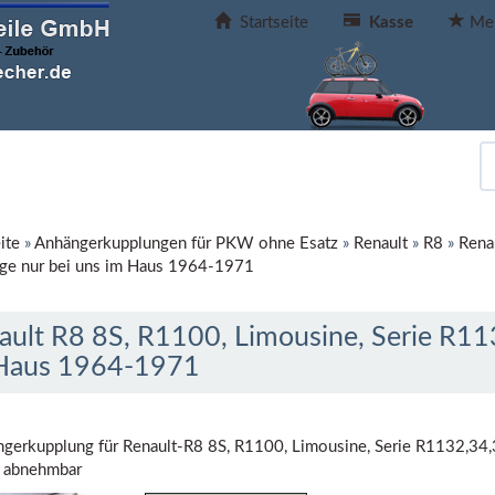
Startseite
Kasse
Mer
ite
»
Anhängerkupplungen für PKW ohne Esatz
»
Renault
»
R8
»
Rena
e nur bei uns im Haus 1964-1971
ault R8 8S, R1100, Limousine, Serie R11
Haus 1964-1971
gerkupplung für Renault-R8 8S, R1100, Limousine, Serie R1132,34,
 abnehmbar