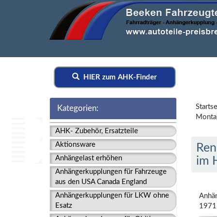
HIER zum AHK-Finder
Startse
Kategorien:
Montag
AHK- Zubehör, Ersatzteile
Aktionsware
Ren
Anhängelast erhöhen
im 
Anhängerkupplungen für Fahrzeuge
aus den USA Canada England
Anhängerkupplungen für LKW ohne
Anhän
Esatz
1971