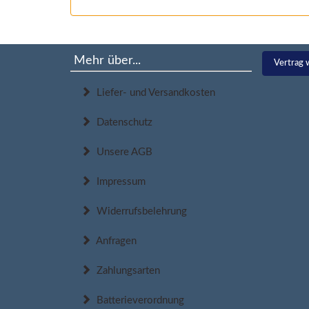
Mehr über...
Vertrag 
Liefer- und Versandkosten
Datenschutz
Unsere AGB
Impressum
Widerrufsbelehrung
Anfragen
Zahlungsarten
Batterieverordnung