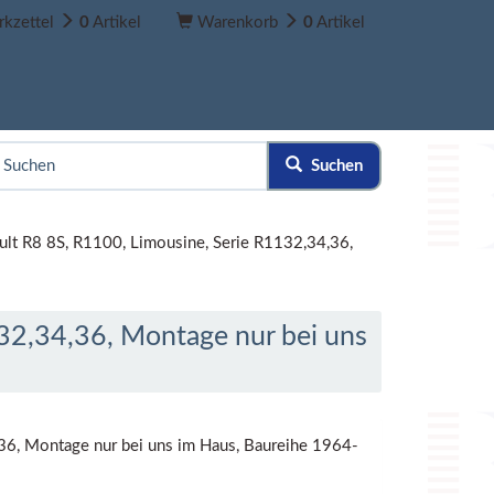
kzettel
0
Artikel
Warenkorb
0
Artikel
Suchen
ult R8 8S, R1100, Limousine, Serie R1132,34,36,
32,34,36, Montage nur bei uns
36, Montage nur bei uns im Haus, Baureihe 1964-