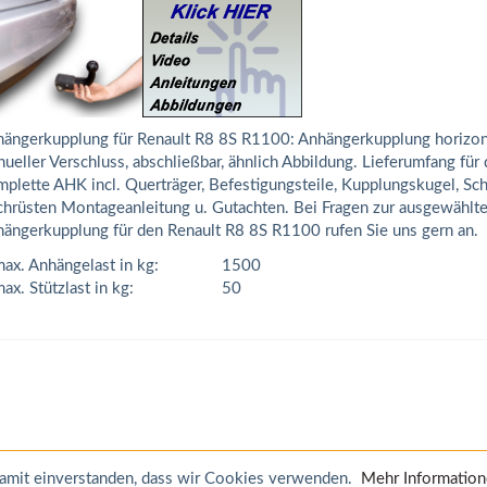
ängerkupplung für Renault R8 8S R1100: Anhängerkupplung horizon
ueller Verschluss, abschließbar, ähnlich Abbildung. Lieferumfang für
plette AHK incl. Querträger, Befestigungsteile, Kupplungskugel, Sch
hrüsten Montageanleitung u. Gutachten. Bei Fragen zur ausgewählt
ängerkupplung für den Renault R8 8S R1100 rufen Sie uns gern an.
ax. Anhängelast in kg:
1500
ax. Stützlast in kg:
50
 damit einverstanden, dass wir Cookies verwenden.
Mehr Informatio