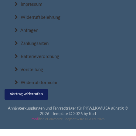
Impressum
Widerrufsbelehrung
Anfragen
Zahlungsarten
Batterieverordnung
Vorstellung
Widerrufsformular
Vertrag widerrufen
Anhängerkupplungen und Fahrradträger für PKW,LKW,USA günstig ©
2026 | Template © 2026 by Karl
mod
ified eCommerce Shopsoftware © 2009-2026