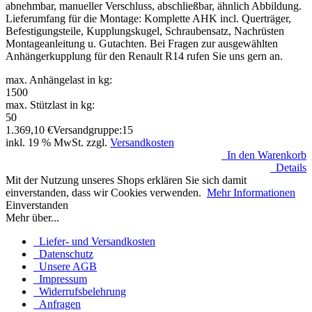
abnehmbar, manueller Verschluss, abschließbar, ähnlich Abbildung.
Lieferumfang für die Montage: Komplette AHK incl. Querträger,
Befestigungsteile, Kupplungskugel, Schraubensatz, Nachrüsten
Montageanleitung u. Gutachten. Bei Fragen zur ausgewählten
Anhängerkupplung für den Renault R14 rufen Sie uns gern an.
max. Anhängelast in kg:
1500
max. Stützlast in kg:
50
1.369,10
€
Versandgruppe:
15
inkl. 19 % MwSt. zzgl.
Versandkosten
In den Warenkorb
Details
Mit der Nutzung unseres Shops erklären Sie sich damit
einverstanden, dass wir Cookies verwenden.
Mehr Informationen
Einverstanden
Mehr über...
Liefer- und Versandkosten
Datenschutz
Unsere AGB
Impressum
Widerrufsbelehrung
Anfragen