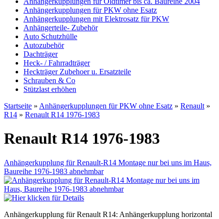
Anhängerkupplungen für Oldtimer bis ca. Baureihe 2004
Anhängerkupplungen für PKW ohne Esatz
Anhängerkupplungen mit Elektrosatz für PKW
Anhängerteile- Zubehör
Auto Schutzhülle
Autozubehör
Dachträger
Heck- / Fahrradträger
Heckträger Zubehoer u. Ersatzteile
Schrauben & Co
Stützlast erhöhen
Startseite
»
Anhängerkupplungen für PKW ohne Esatz
»
Renault
»
R14
»
Renault R14 1976-1983
Renault R14 1976-1983
Anhängerkupplung für Renault-R14 Montage nur bei uns im Haus,
Baureihe 1976-1983 abnehmbar
Anhängerkupplung für Renault R14: Anhängerkupplung horizontal