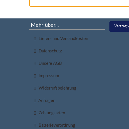
Mehr über...
Vertrag 
Liefer- und Versandkosten
Datenschutz
Unsere AGB
Impressum
Widerrufsbelehrung
Anfragen
Zahlungsarten
Batterieverordnung