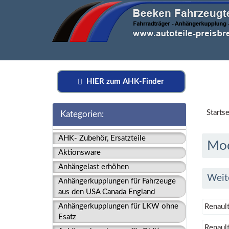
HIER zum AHK-Finder
Startse
Kategorien:
AHK- Zubehör, Ersatzteile
Mo
Aktionsware
Anhängelast erhöhen
Weit
Anhängerkupplungen für Fahrzeuge
aus den USA Canada England
Anhängerkupplungen für LKW ohne
Renaul
Esatz
Renault