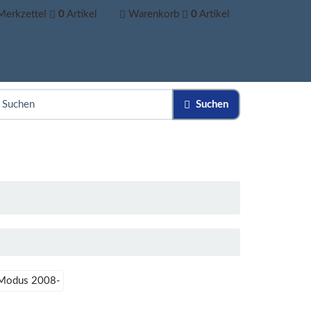
Merkzettel
0
Artikel
Warenkorb
0
Artikel
Suchen
 Modus 2008-