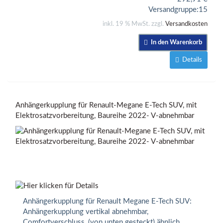
Versandgruppe:
15
inkl. 19 % MwSt. zzgl.
Versandkosten
In den Warenkorb
Details
Anhängerkupplung für Renault-Megane E-Tech SUV, mit
Elektrosatzvorbereitung, Baureihe 2022- V-abnehmbar
Anhängerkupplung für Renault Megane E-Tech SUV:
Anhängerkupplung vertikal abnehmbar,
Comfortverschluss, (von unten gesteckt) ähnlich