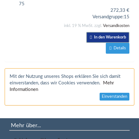
75
272,33
€
Versandgruppe:
15
inkl. 19 % MwSt. zzgl.
Versandkosten
In den Warenkorb
Details
Mit der Nutzung unseres Shops erklären Sie sich damit
einverstanden, dass wir Cookies verwenden.
Mehr
Informationen
Einverstanden
Mehr über...