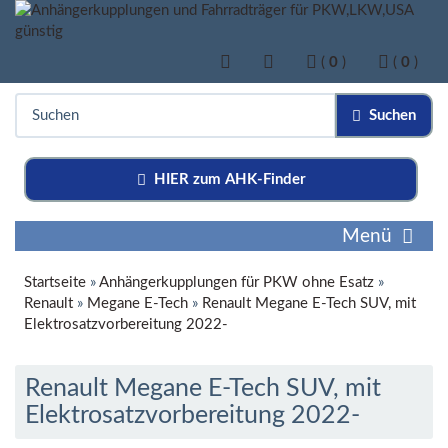
(
0
)
(
0
)
Suchen
HIER zum AHK-Finder
Menü
Startseite
»
Anhängerkupplungen für PKW ohne Esatz
»
Renault
»
Megane E-Tech
»
Renault Megane E-Tech SUV, mit
Elektrosatzvorbereitung 2022-
Renault Megane E-Tech SUV, mit
Elektrosatzvorbereitung 2022-