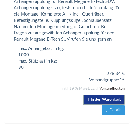
Anhängerkupplung für Renault Megane E-Tech SUV:
Anhängerkupplung starr, feststehend. Lieferumfang für
die Montage: Komplette AHK incl. Querträger,
Befestigungsteile, Kupplungskugel, Schraubensatz,
Nachrüsten Montageanleitung u. Gutachten. Bei
Fragen zur ausgewählten Anhängerkupplung für den
Renault Megane E-Tech SUV rufen Sie uns gern an.
max. Anhängelast in kg:
1000
max. Stützlast in kg:
80
278,34
€
Versandgruppe:
15
inkl. 19 % MwSt. zzgl.
Versandkosten
In den Warenkorb
Details