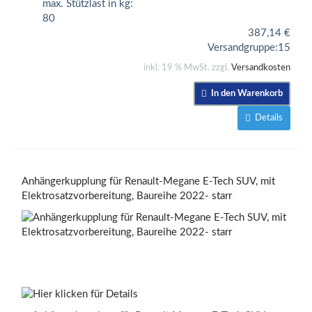
max. Stützlast in kg:
80
387,14
€
Versandgruppe:
15
inkl. 19 % MwSt. zzgl.
Versandkosten
In den Warenkorb
Details
Anhängerkupplung für Renault-Megane E-Tech SUV, mit
Elektrosatzvorbereitung, Baureihe 2022- starr