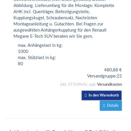
Abbildung. Lieferumfang für die Montage: Komplette
AHK incl. Querträger, Befestigungsteile,
Kupplungskugel, Schraubensatz, Nachrüsten
Montageanleitung u. Gutachten. Bei Fragen zur
ausgewählten Anhängerkupplung für den Renault
Megane E-Tech SUV beraten wir Sie gern.
max. Anhängelast in kg:
1000
max. Stützlast in kg:
80
480,88
€
Versandgruppe:
22
inkl. 19 % MwSt. zzgl.
Versandkosten
In den Warenkorb
Details