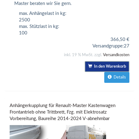
Master beraten wir Sie gern.
max. Anhängelast in kg:
2500
max. Stützlast in kg:
100
366,50
€
Versandgruppe:
27
inkl. 19 % MwSt. zzgl.
Versandkosten
In den Warenkorb
Details
Anhängerkupplung für Renault-Master Kastenwagen
Frontantrieb ohne Trittbrett, Fzg. mit Elektrosatz
Vorbereitung, Baureihe 2014-2024 V-abnehmbar