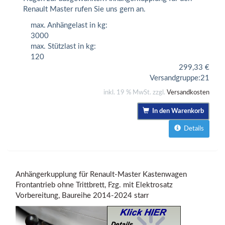
Renault Master rufen Sie uns gern an.
max. Anhängelast in kg:
3000
max. Stützlast in kg:
120
299,33
€
Versandgruppe:
21
inkl. 19 % MwSt. zzgl.
Versandkosten
In den Warenkorb
Details
Anhängerkupplung für Renault-Master Kastenwagen
Frontantrieb ohne Trittbrett, Fzg. mit Elektrosatz
Vorbereitung, Baureihe 2014-2024 starr