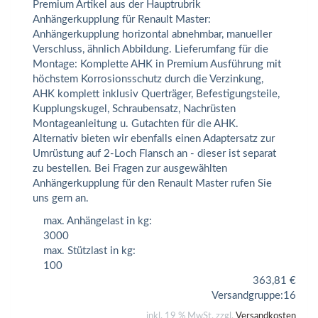
Premium Artikel aus der Hauptrubrik
Anhängerkupplung für Renault Master:
Anhängerkupplung horizontal abnehmbar, manueller
Verschluss, ähnlich Abbildung. Lieferumfang für die
Montage: Komplette AHK in Premium Ausführung mit
höchstem Korrosionsschutz durch die Verzinkung,
AHK komplett inklusiv Querträger, Befestigungsteile,
Kupplungskugel, Schraubensatz, Nachrüsten
Montageanleitung u. Gutachten für die AHK.
Alternativ bieten wir ebenfalls einen Adaptersatz zur
Umrüstung auf 2-Loch Flansch an - dieser ist separat
zu bestellen. Bei Fragen zur ausgewählten
Anhängerkupplung für den Renault Master rufen Sie
uns gern an.
max. Anhängelast in kg:
3000
max. Stützlast in kg:
100
363,81
€
Versandgruppe:
16
inkl. 19 % MwSt. zzgl.
Versandkosten