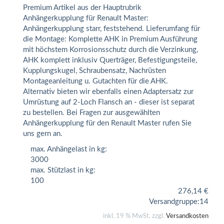
Premium Artikel aus der Hauptrubrik
Anhängerkupplung für Renault Master:
Anhängerkupplung starr, feststehend. Lieferumfang für
die Montage: Komplette AHK in Premium Ausführung
mit höchstem Korrosionsschutz durch die Verzinkung,
AHK komplett inklusiv Querträger, Befestigungsteile,
Kupplungskugel, Schraubensatz, Nachrüsten
Montageanleitung u. Gutachten für die AHK.
Alternativ bieten wir ebenfalls einen Adaptersatz zur
Umrüstung auf 2-Loch Flansch an - dieser ist separat
zu bestellen. Bei Fragen zur ausgewählten
Anhängerkupplung für den Renault Master rufen Sie
uns gern an.
max. Anhängelast in kg:
3000
max. Stützlast in kg:
100
276,14
€
Versandgruppe:
14
inkl. 19 % MwSt. zzgl.
Versandkosten