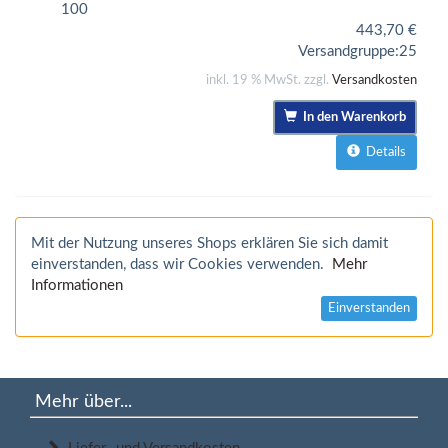
100
443,70
€
Versandgruppe:
25
inkl. 19 % MwSt. zzgl.
Versandkosten
In den Warenkorb
Details
Mit der Nutzung unseres Shops erklären Sie sich damit
einverstanden, dass wir Cookies verwenden.
Mehr
Informationen
Einverstanden
Mehr über...