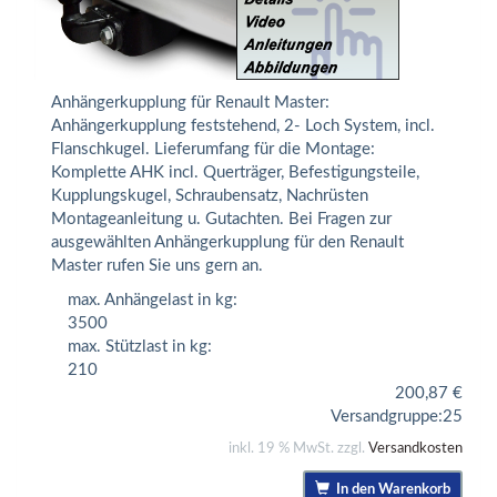
Anhängerkupplung für Renault Master:
Anhängerkupplung feststehend, 2- Loch System, incl.
Flanschkugel. Lieferumfang für die Montage:
Komplette AHK incl. Querträger, Befestigungsteile,
Kupplungskugel, Schraubensatz, Nachrüsten
Montageanleitung u. Gutachten. Bei Fragen zur
ausgewählten Anhängerkupplung für den Renault
Master rufen Sie uns gern an.
max. Anhängelast in kg:
3500
max. Stützlast in kg:
210
200,87
€
Versandgruppe:
25
inkl. 19 % MwSt. zzgl.
Versandkosten
In den Warenkorb