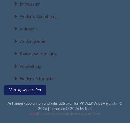
Impressum
Widerrufsbelehrung
Anfragen
Zahlungsarten
Batterieverordnung
Vorstellung
Widerrufsformular
Vertrag widerrufen
Anhängerkupplungen und Fahrradträger für PKW,LKW,USA günstig ©
2026 | Template © 2026 by Karl
mod
ified eCommerce Shopsoftware © 2009-2026