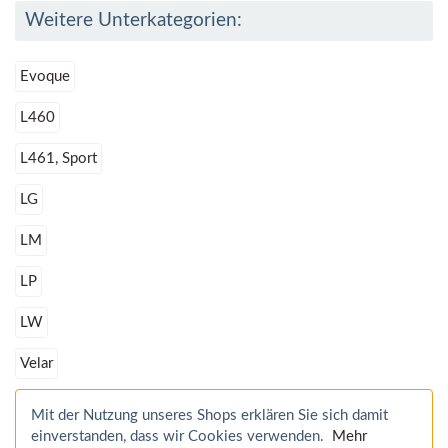
Weitere Unterkategorien:
Evoque
L460
L461, Sport
LG
LM
LP
LW
Velar
Mit der Nutzung unseres Shops erklären Sie sich damit
einverstanden, dass wir Cookies verwenden.
Mehr