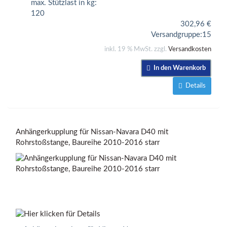
max. Stützlast in kg:
120
302,96
€
Versandgruppe:
15
inkl. 19 % MwSt. zzgl.
Versandkosten
In den Warenkorb
Details
Anhängerkupplung für Nissan-Navara D40 mit
Rohrstoßstange, Baureihe 2010-2016 starr