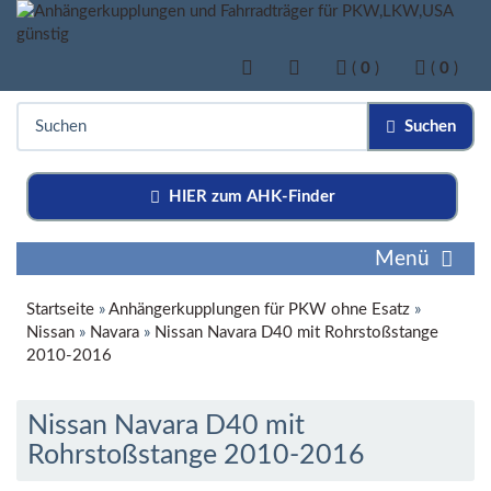
(
0
)
(
0
)
Suchen
HIER zum AHK-Finder
Menü
Startseite
»
Anhängerkupplungen für PKW ohne Esatz
»
Nissan
»
Navara
»
Nissan Navara D40 mit Rohrstoßstange
2010-2016
Nissan Navara D40 mit
Rohrstoßstange 2010-2016