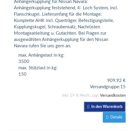
Anhängerkupplung für Nissan Navara:
Anhängerkupplung feststehend, 4- Loch System, incl.
Flanschkugel. Lieferumfang für die Montage:
Komplette AHK incl. Querträger, Befestigungsteile,
Kupplungskugel, Schraubensatz, Nachrüsten
Montageanleitung u. Gutachten. Bei Fragen zur
ausgewählten Anhängerkupplung für den Nissan
Navara rufen Sie uns gern an.
max. Anhängelast in kg:
3500
max. Stützlast in kg:
150
909,92
€
Versandgruppe:
15
inkl. 19 % MwSt. zzgl.
Versandkosten
In den Warenkorb
Details