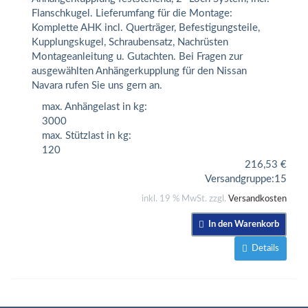
Flanschkugel. Lieferumfang für die Montage:
Komplette AHK incl. Querträger, Befestigungsteile,
Kupplungskugel, Schraubensatz, Nachrüsten
Montageanleitung u. Gutachten. Bei Fragen zur
ausgewählten Anhängerkupplung für den Nissan
Navara rufen Sie uns gern an.
max. Anhängelast in kg:
3000
max. Stützlast in kg:
120
216,53
€
Versandgruppe:
15
inkl. 19 % MwSt. zzgl.
Versandkosten
In den Warenkorb
Details