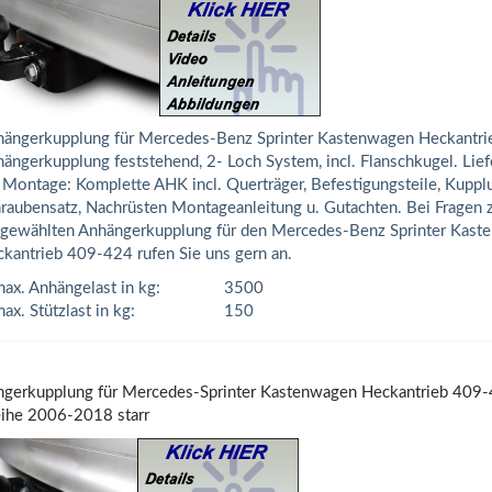
ängerkupplung für Mercedes-Benz Sprinter Kastenwagen Heckantri
ängerkupplung feststehend, 2- Loch System, incl. Flanschkugel. Lief
 Montage: Komplette AHK incl. Querträger, Befestigungsteile, Kuppl
raubensatz, Nachrüsten Montageanleitung u. Gutachten. Bei Fragen 
gewählten Anhängerkupplung für den Mercedes-Benz Sprinter Kast
kantrieb 409-424 rufen Sie uns gern an.
ax. Anhängelast in kg:
3500
ax. Stützlast in kg:
150
gerkupplung für Mercedes-Sprinter Kastenwagen Heckantrieb 409-42
ihe 2006-2018 starr