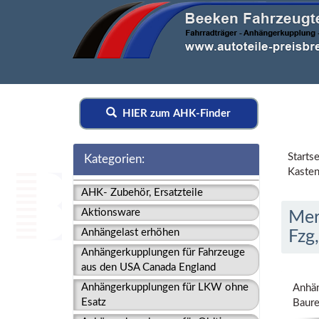
HIER zum AHK-Finder
Startse
Kategorien:
Kasten
AHK- Zubehör, Ersatzteile
Aktionsware
Mer
Anhängelast erhöhen
Fzg
Anhängerkupplungen für Fahrzeuge
aus den USA Canada England
Anhängerkupplungen für LKW ohne
Anhän
Esatz
Baur