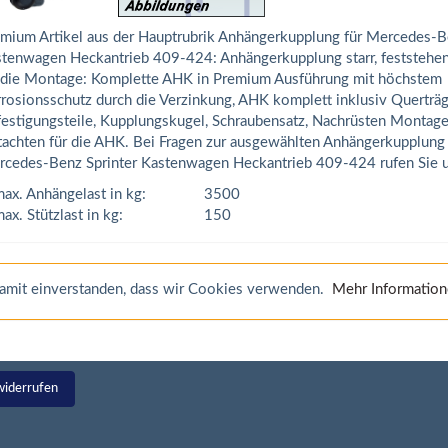
mium Artikel aus der Hauptrubrik Anhängerkupplung für Mercedes-B
tenwagen Heckantrieb 409-424: Anhängerkupplung starr, feststehen
 die Montage: Komplette AHK in Premium Ausführung mit höchstem
rosionsschutz durch die Verzinkung, AHK komplett inklusiv Querträg
estigungsteile, Kupplungskugel, Schraubensatz, Nachrüsten Montage
achten für die AHK. Bei Fragen zur ausgewählten Anhängerkupplung 
cedes-Benz Sprinter Kastenwagen Heckantrieb 409-424 rufen Sie u
ax. Anhängelast in kg:
3500
ax. Stützlast in kg:
150
 damit einverstanden, dass wir Cookies verwenden.
Mehr Informatio
widerrufen