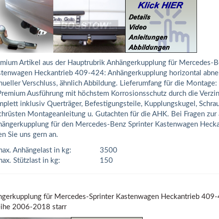
mium Artikel aus der Hauptrubrik Anhängerkupplung für Mercedes-B
tenwagen Heckantrieb 409-424: Anhängerkupplung horizontal abne
ueller Verschluss, ähnlich Abbildung. Lieferumfang für die Montage
Premium Ausführung mit höchstem Korrosionsschutz durch die Verzi
plett inklusiv Querträger, Befestigungsteile, Kupplungskugel, Schra
hrüsten Montageanleitung u. Gutachten für die AHK. Bei Fragen zur
ängerkupplung für den Mercedes-Benz Sprinter Kastenwagen Heck
en Sie uns gern an.
ax. Anhängelast in kg:
3500
ax. Stützlast in kg:
150
gerkupplung für Mercedes-Sprinter Kastenwagen Heckantrieb 409-42
ihe 2006-2018 starr