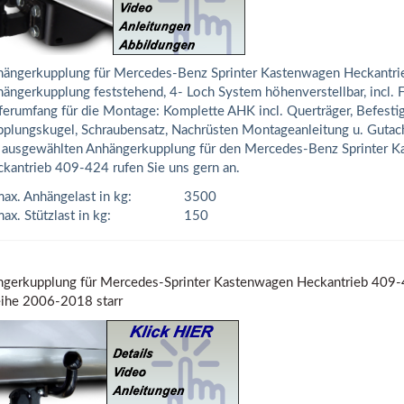
ängerkupplung für Mercedes-Benz Sprinter Kastenwagen Heckantri
ängerkupplung feststehend, 4- Loch System höhenverstellbar, incl. 
ferumfang für die Montage: Komplette AHK incl. Querträger, Befestig
plungskugel, Schraubensatz, Nachrüsten Montageanleitung u. Gutach
 ausgewählten Anhängerkupplung für den Mercedes-Benz Sprinter 
kantrieb 409-424 rufen Sie uns gern an.
ax. Anhängelast in kg:
3500
ax. Stützlast in kg:
150
gerkupplung für Mercedes-Sprinter Kastenwagen Heckantrieb 409-42
ihe 2006-2018 starr