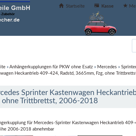
Startseite
Kasse
Mer
ite
»
Anhängerkupplungen für PKW ohne Esatz
»
Mercedes
»
Sprinte
wagen Heckantrieb 409-424, Radstd, 3665mm, Fzg, ohne Trittbrett
cedes Sprinter Kastenwagen Heckantrie
, ohne Trittbrettst, 2006-2018
gerkupplung für Mercedes-Sprinter Kastenwagen Heckantrieb 409-42
eihe 2006-2018 abnehmbar