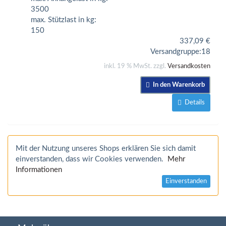
3500
max. Stützlast in kg:
150
337,09
€
Versandgruppe:
18
inkl. 19 % MwSt. zzgl.
Versandkosten
In den Warenkorb
Details
Mit der Nutzung unseres Shops erklären Sie sich damit
einverstanden, dass wir Cookies verwenden.
Mehr
Informationen
Einverstanden