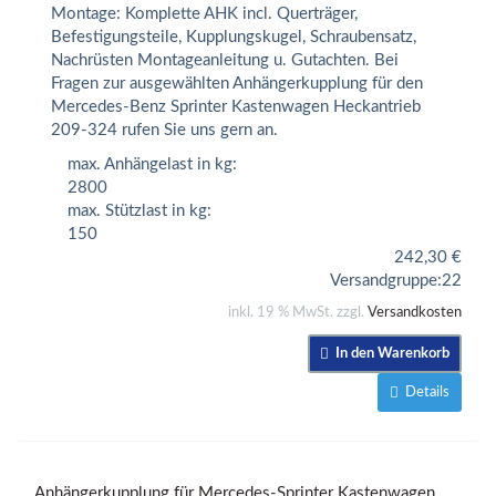
Montage: Komplette AHK incl. Querträger,
Befestigungsteile, Kupplungskugel, Schraubensatz,
Nachrüsten Montageanleitung u. Gutachten. Bei
Fragen zur ausgewählten Anhängerkupplung für den
Mercedes-Benz Sprinter Kastenwagen Heckantrieb
209-324 rufen Sie uns gern an.
max. Anhängelast in kg:
2800
max. Stützlast in kg:
150
242,30
€
Versandgruppe:
22
inkl. 19 % MwSt. zzgl.
Versandkosten
In den Warenkorb
Details
Anhängerkupplung für Mercedes-Sprinter Kastenwagen