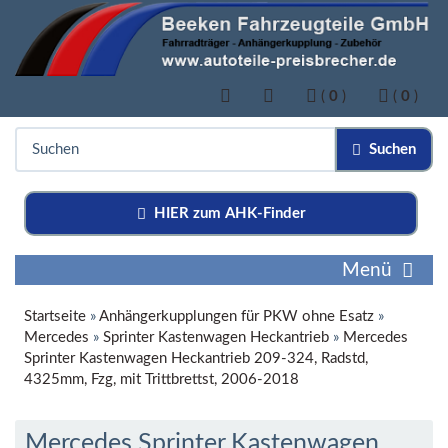
(
0
)
(
0
)
Suchen
HIER zum AHK-Finder
Menü
Startseite
»
Anhängerkupplungen für PKW ohne Esatz
»
Mercedes
»
Sprinter Kastenwagen Heckantrieb
»
Mercedes
Sprinter Kastenwagen Heckantrieb 209-324, Radstd,
4325mm, Fzg, mit Trittbrettst, 2006-2018
Mercedes Sprinter Kastenwagen