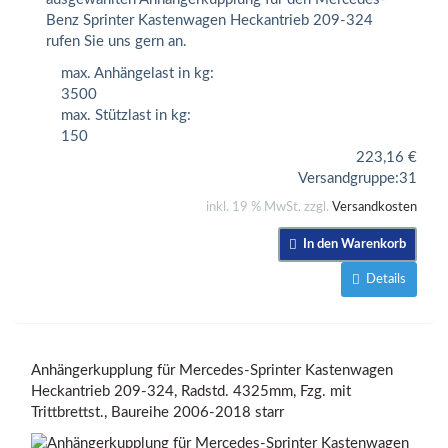
Benz Sprinter Kastenwagen Heckantrieb 209-324
rufen Sie uns gern an.
max. Anhängelast in kg:
3500
max. Stützlast in kg:
150
223,16
€
Versandgruppe:
31
inkl. 19 % MwSt. zzgl.
Versandkosten
In den Warenkorb
Details
Anhängerkupplung für Mercedes-Sprinter Kastenwagen
Heckantrieb 209-324, Radstd. 4325mm, Fzg. mit
Trittbrettst., Baureihe 2006-2018 starr