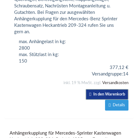
Schraubensatz, Nachrüsten Montageanleitung u.
Gutachten. Bei Fragen zur ausgewählten
Anhängerkupplung für den Mercedes-Benz Sprinter
Kastenwagen Heckantrieb 209-324 rufen Sie uns
gern an.
max. Anhängelast in kg:
2800
max. Stützlast in kg:
150
377,12
€
Versandgruppe:
14
inkl. 19 % MwSt. zzgl.
Versandkosten
In den Warenkorb
Details
Anhängerkupplung für Mercedes-Sprinter Kastenwagen