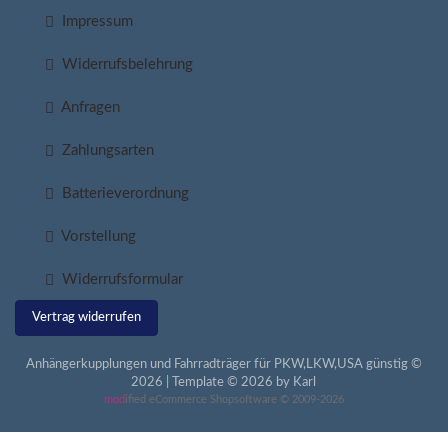
Impressum
Widerrufsbelehrung
Anfragen
Zahlungsarten
Batterieverordnung
Vorstellung
Widerrufsformular
Vertrag widerrufen
Anhängerkupplungen und Fahrradträger für PKW,LKW,USA günstig ©
2026 | Template © 2026 by Karl
mod
ified eCommerce Shopsoftware © 2009-2026