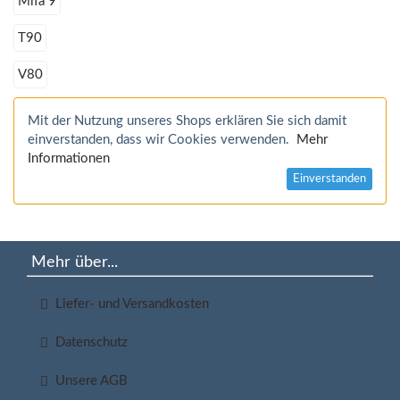
Mifa 9
T90
V80
Mit der Nutzung unseres Shops erklären Sie sich damit
einverstanden, dass wir Cookies verwenden.
Mehr
Informationen
Einverstanden
Mehr über...
Liefer- und Versandkosten
Datenschutz
Unsere AGB