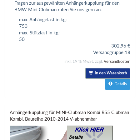
Fragen zur ausgewählten Anhängerkupplung für den
BMW Mini Clubman rufen Sie uns gern an.
max. Anhängelast in kg:
750
max. Stützlast in kg:
50
302,96
€
Versandgruppe:
18
inkl. 19 % MwSt. zzgl.
Versandkosten
In den Warenkorb
Details
Anhängerkupplung für MINI-Clubman Kombi R55 Clubman
Kombi, Baureihe 2010-2014 V-abnehmbar