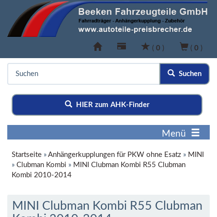
(
0
)
(
0
)
Suchen
HIER zum AHK-Finder
Menü
Startseite
»
Anhängerkupplungen für PKW ohne Esatz
»
MINI
»
Clubman Kombi
»
MINI Clubman Kombi R55 Clubman
Kombi 2010-2014
MINI Clubman Kombi R55 Clubman