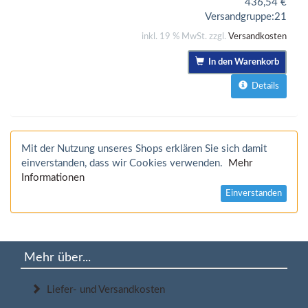
436,54
€
Versandgruppe:
21
inkl. 19 % MwSt. zzgl.
Versandkosten
In den Warenkorb
Details
Mit der Nutzung unseres Shops erklären Sie sich damit
einverstanden, dass wir Cookies verwenden.
Mehr
Informationen
Einverstanden
Mehr über...
Liefer- und Versandkosten