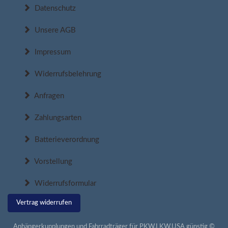
Datenschutz
Unsere AGB
Impressum
Widerrufsbelehrung
Anfragen
Zahlungsarten
Batterieverordnung
Vorstellung
Widerrufsformular
Vertrag widerrufen
Anhängerkupplungen und Fahrradträger für PKW,LKW,USA günstig ©