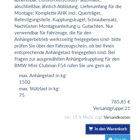
abnehmbar, Comfortverschluss- automatic,
abschließbar, ähnlich Abbildung. Lieferumfang für die
Montage: Komplette AHK incl. Querträger,
Befestigungsteile, Kupplungskugel, Schraubensatz,
Nachrüsten Montageanleitung u. Gutachten. Nur
verwendbar für Fahrzeuge, die für den
Anhängerbetrieb werksseitig freigegeben sind- bitte
prüfen Sie über den Fahrzeugschein, ob bei Ihnen
entsprechende Anhängelast freigegeben sind. Bei
Fragen zur ausgewählten Anhängerkupplung für den
BMW Mini Clubman F54 rufen Sie uns gern an.
max. Anhängelast in kg:
1500
max. Stützlast in kg:
75
785,85
€
Versandgruppe:
21
inkl. 19 % MwSt. zzgl.
Versandkosten
In den Warenkorb