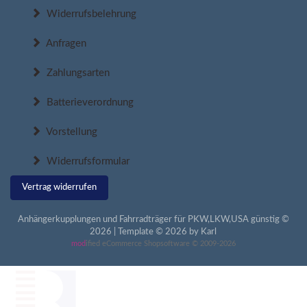
Widerrufsbelehrung
Anfragen
Zahlungsarten
Batterieverordnung
Vorstellung
Widerrufsformular
Vertrag widerrufen
Anhängerkupplungen und Fahrradträger für PKW,LKW,USA günstig ©
2026 | Template © 2026 by Karl
mod
ified eCommerce Shopsoftware © 2009-2026