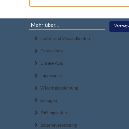
Mehr über...
Vertrag 
Liefer- und Versandkosten
Datenschutz
Unsere AGB
Impressum
Widerrufsbelehrung
Anfragen
Zahlungsarten
Batterieverordnung