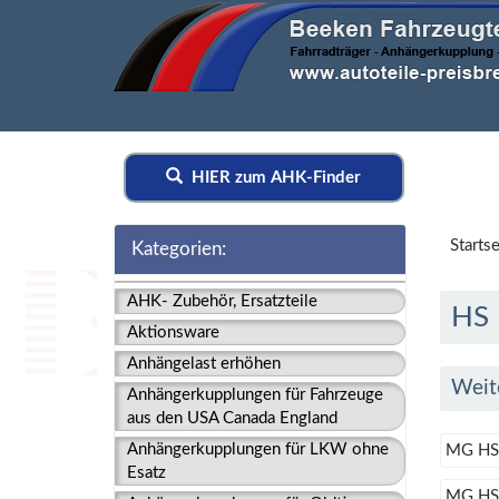
HIER zum AHK-Finder
Startse
Kategorien:
AHK- Zubehör, Ersatzteile
HS
Aktionsware
Anhängelast erhöhen
Weit
Anhängerkupplungen für Fahrzeuge
aus den USA Canada England
Anhängerkupplungen für LKW ohne
MG HS 
Esatz
MG HS