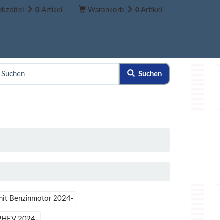
kzettel
0
Artikel
Warenkorb
0
Artikel
Suchen
it Benzinmotor 2024-
PHEV 2024-