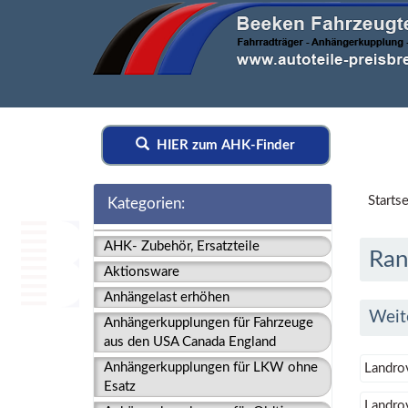
HIER zum AHK-Finder
Startse
Kategorien:
AHK- Zubehör, Ersatzteile
Ran
Aktionsware
Anhängelast erhöhen
Weit
Anhängerkupplungen für Fahrzeuge
aus den USA Canada England
Anhängerkupplungen für LKW ohne
Landro
Esatz
Landro