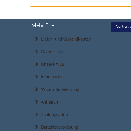
Mehr über...
Vertrag 
Liefer- und Versandkosten
Datenschutz
Unsere AGB
Impressum
Widerrufsbelehrung
Anfragen
Zahlungsarten
Batterieverordnung