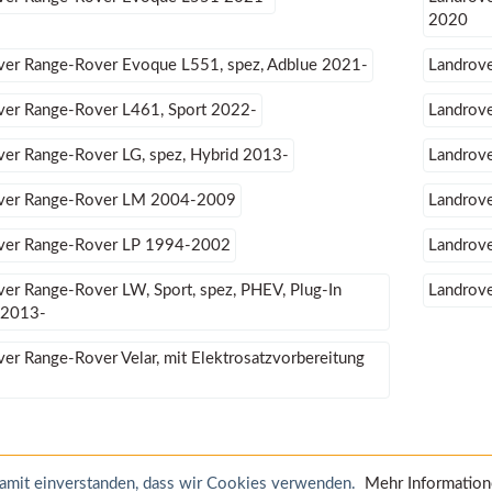
2020
ver Range-Rover Evoque L551, spez, Adblue 2021-
Landrov
ver Range-Rover L461, Sport 2022-
Landrov
ver Range-Rover LG, spez, Hybrid 2013-
Landrov
ver Range-Rover LM 2004-2009
Landrov
ver Range-Rover LP 1994-2002
Landrov
er Range-Rover LW, Sport, spez, PHEV, Plug-In
Landrov
 2013-
er Range-Rover Velar, mit Elektrosatzvorbereitung
 damit einverstanden, dass wir Cookies verwenden.
Mehr Informatio