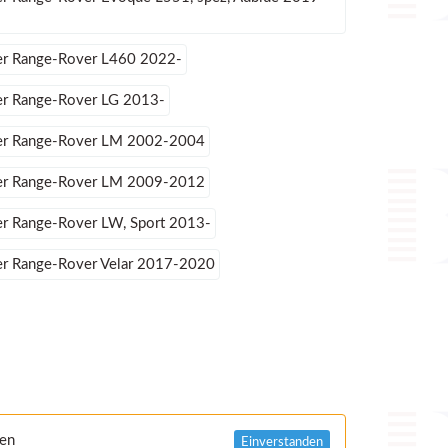
er Range-Rover L460 2022-
er Range-Rover LG 2013-
er Range-Rover LM 2002-2004
er Range-Rover LM 2009-2012
er Range-Rover LW, Sport 2013-
er Range-Rover Velar 2017-2020
nen
Einverstanden