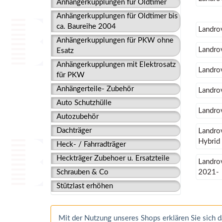
Anhängerkupplungen für Oldtimer
Anhängerkupplungen für Oldtimer bis
ca. Baureihe 2004
Landro
Anhängerkupplungen für PKW ohne
Landro
Esatz
Anhängerkupplungen mit Elektrosatz
Landro
für PKW
Anhängerteile- Zubehör
Landro
Auto Schutzhülle
Landro
Autozubehör
Dachträger
Landrov
Hybrid
Heck- / Fahrradträger
Heckträger Zubehoer u. Ersatzteile
Landrov
Schrauben & Co
2021-
Stützlast erhöhen
Mit der Nutzung unseres Shops erklären Sie sich