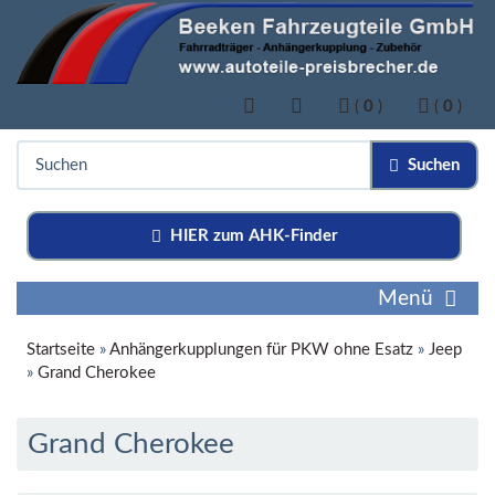
(
0
)
(
0
)
Suchen
HIER zum AHK-Finder
Menü
Startseite
»
Anhängerkupplungen für PKW ohne Esatz
»
Jeep
»
Grand Cherokee
Grand Cherokee