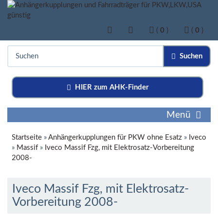
(
0
)
(
0
)
Suchen
HIER zum AHK-Finder
Menü
Startseite
»
Anhängerkupplungen für PKW ohne Esatz
»
Iveco
»
Massif
»
Iveco Massif Fzg, mit Elektrosatz-Vorbereitung
2008-
Iveco Massif Fzg, mit Elektrosatz-
Vorbereitung 2008-