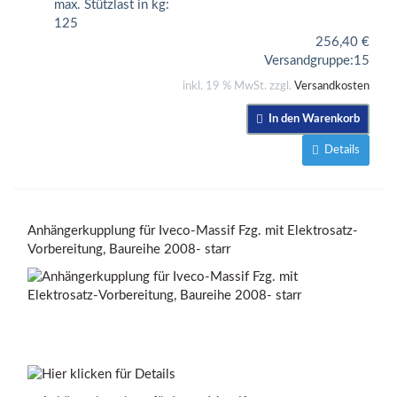
max. Stützlast in kg:
125
256,40
€
Versandgruppe:
15
inkl. 19 % MwSt. zzgl.
Versandkosten
In den Warenkorb
Details
Anhängerkupplung für Iveco-Massif Fzg. mit Elektrosatz-
Vorbereitung, Baureihe 2008- starr