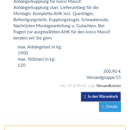
Anhängerkupplung für Iveco Massif:
Anhängerkupplung starr. Lieferumfang für die
Montage: Komplette AHK incl. Querträger,
Befestigungsteile, Kupplungskugel, Schraubensatz,
Nachrüsten Montageanleitung u. Gutachten. Bei
Fragen zur ausgewählten AHK für den Iveco Massif
beraten wir Sie gern.
max. Anhängelast in kg:
1900
max. Stützlast in kg:
120
300,90
€
Versandgruppe:
15
inkl. 19 % MwSt. zzgl.
Versandkosten
In den Warenkorb
Details