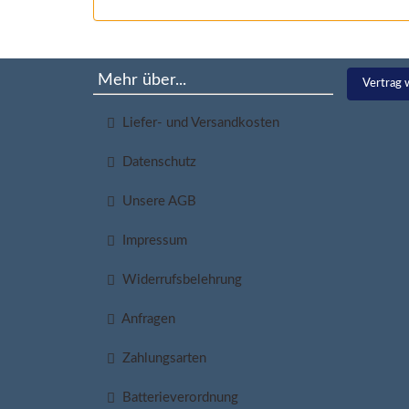
Mehr über...
Vertrag 
Liefer- und Versandkosten
Datenschutz
Unsere AGB
Impressum
Widerrufsbelehrung
Anfragen
Zahlungsarten
Batterieverordnung