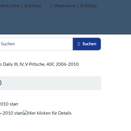
Merkzettel
0
Artikel
Warenkorb
0
Artikel
Suchen
o Daily III, IV, V Pritsche, 40C 2006-2010
0
2010 starr