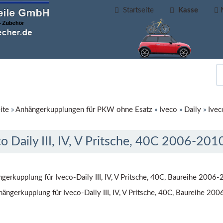
Startseite
Kasse
ite
»
Anhängerkupplungen für PKW ohne Esatz
»
Iveco
»
Daily
»
Ivec
o Daily III, IV, V Pritsche, 40C 2006-201
gerkupplung für Iveco-Daily III, IV, V Pritsche, 40C, Baureihe 2006-