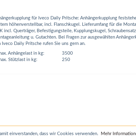
ängerkupplung für Iveco Daily Pritsche: Anhängerkupplung feststeh
tem höhenverstellbar, incl. Flanschkugel. Lieferumfang für die Mont
 incl. Querträger, Befestigungsteile, Kupplungskugel, Schraubensatz
tageanleitung u. Gutachten. Bei Fragen zur ausgewählten Anhänger
 Iveco Daily Pritsche rufen Sie uns gern an.
ax. Anhängelast in kg:
3500
ax. Stützlast in kg:
250
 damit einverstanden, dass wir Cookies verwenden.
Mehr Informatio