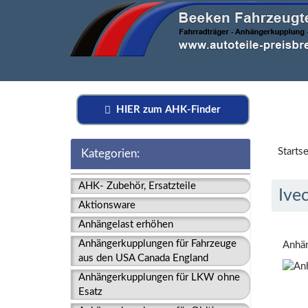
HIER zum AHK-Finder
Startse
Kategorien:
AHK- Zubehör, Ersatzteile
Ivec
Aktionsware
Anhängelast erhöhen
Anhängerkupplungen für Fahrzeuge
Anhän
aus den USA Canada England
Anhängerkupplungen für LKW ohne
Esatz