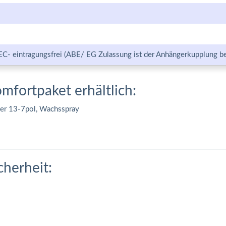
EC- eintragungsfrei (ABE/ EG Zulassung ist der Anhängerkupplung be
omfortpaket erhältlich:
ter 13-7pol, Wachsspray
cherheit: