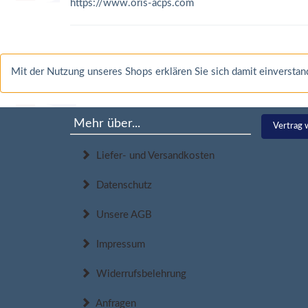
https://www.oris-acps.com
Mit der Nutzung unseres Shops erklären Sie sich damit einverst
Mehr über...
Vertrag 
Liefer- und Versandkosten
Datenschutz
Unsere AGB
Impressum
Widerrufsbelehrung
Anfragen