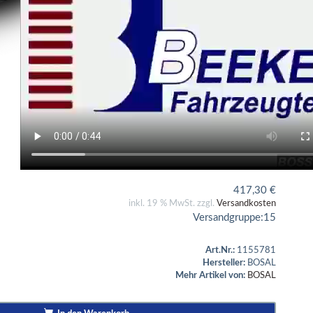
417,30
€
inkl. 19 % MwSt. zzgl.
Versandkosten
Versandgruppe:
15
Art.Nr.:
1155781
Hersteller:
BOSAL
Mehr Artikel von:
BOSAL