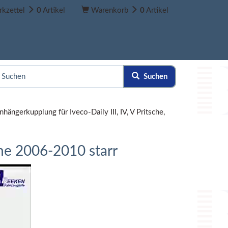
kzettel
0
Artikel
Warenkorb
0
Artikel
Suchen
nhängerkupplung für Iveco-Daily III, IV, V Pritsche,
ihe 2006-2010 starr