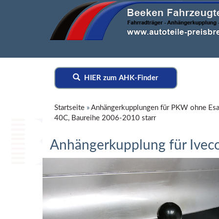
HIER zum AHK-Finder
Startseite
»
Anhängerkupplungen für PKW ohne Esa
40C, Baureihe 2006-2010 starr
Anhängerkupplung für Iveco-D