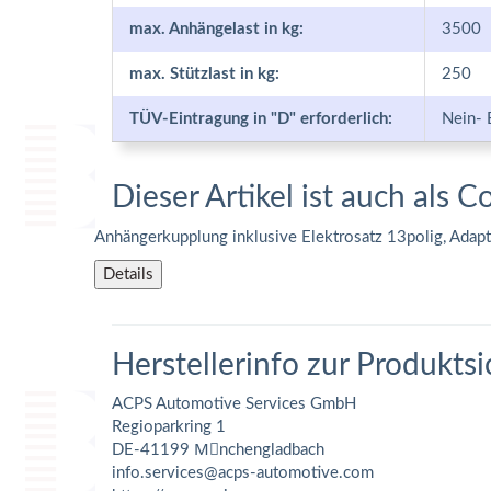
max. Anhängelast in kg:
3500
max. Stützlast in kg:
250
TÜV-Eintragung in "D" erforderlich:
Nein- 
Dieser Artikel ist auch als C
Anhängerkupplung inklusive Elektrosatz 13polig, Adap
Details
Herstellerinfo zur Produktsi
ACPS Automotive Services GmbH
Regioparkring 1
DE-41199 Mِnchengladbach
info.services@acps-automotive.com