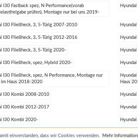
i i30 Fastback spez, N Performance(vorab
Hyundai 
lastfreigabe prüfen), Montage nur bei uns 2019-
i I30 Fließheck, 3, 5-Türig 2007-2010
Hyundai 
i I30 Fließheck, 3, 5-Türig 2012-2016
Hyundai 
 I30 Fließheck, 3, 5-Türig 2020-
Hyundai 
 I30 Fließheck, spez, Hybrid 2020-
Hyundai 
 I30 Fließheck, spez, N Performance, Montage nur
Hyundai 
s im Haus 2018-2020
Haus 20
i I30 Kombi 2008-2010
Hyundai
i I30 Kombi 2012-2017
Hyundai
i I30 Kombi 2020-
Hyundai 
 damit einverstanden, dass wir Cookies verwenden.
Mehr Informatio