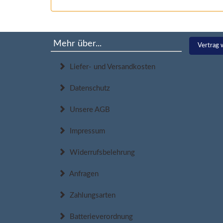
Mehr über...
Vertrag 
Liefer- und Versandkosten
Datenschutz
Unsere AGB
Impressum
Widerrufsbelehrung
Anfragen
Zahlungsarten
Batterieverordnung