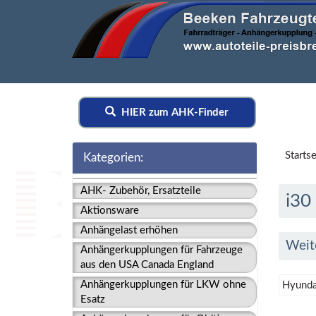
HIER zum AHK-Finder
Startse
Kategorien:
AHK- Zubehör, Ersatzteile
i30
Aktionsware
Anhängelast erhöhen
Weit
Anhängerkupplungen für Fahrzeuge
aus den USA Canada England
Anhängerkupplungen für LKW ohne
Hyunda
Esatz