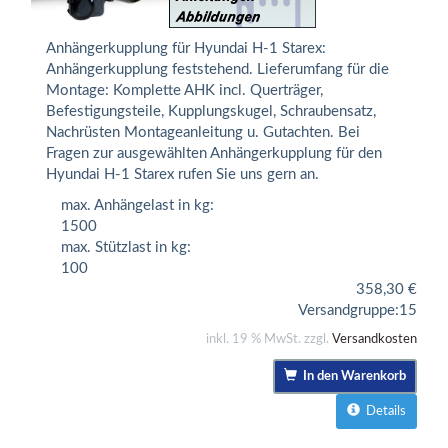
Anhängerkupplung für Hyundai H-1 Starex:
Anhängerkupplung feststehend. Lieferumfang für die
Montage: Komplette AHK incl. Querträger,
Befestigungsteile, Kupplungskugel, Schraubensatz,
Nachrüsten Montageanleitung u. Gutachten. Bei
Fragen zur ausgewählten Anhängerkupplung für den
Hyundai H-1 Starex rufen Sie uns gern an.
max. Anhängelast in kg:
1500
max. Stützlast in kg:
100
358,30
€
Versandgruppe:
15
inkl. 19 % MwSt. zzgl.
Versandkosten
In den Warenkorb
Details