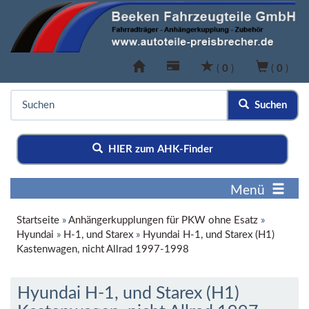
(
0
)
(
0
)
Suchen
HIER zum AHK-Finder
Menü
Startseite
»
Anhängerkupplungen für PKW ohne Esatz
»
Hyundai
»
H-1, und Starex
»
Hyundai H-1, und Starex (H1)
Kastenwagen, nicht Allrad 1997-1998
Hyundai H-1, und Starex (H1)