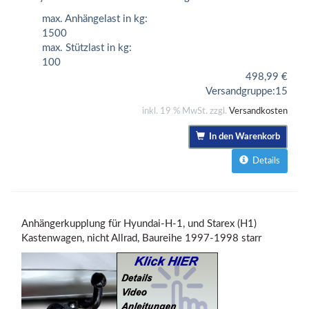
max. Anhängelast in kg:
1500
max. Stützlast in kg:
100
498,99
€
Versandgruppe:
15
inkl. 19 % MwSt. zzgl.
Versandkosten
In den Warenkorb
Details
Anhängerkupplung für Hyundai-H-1, und Starex (H1)
Kastenwagen, nicht Allrad, Baureihe 1997-1998 starr