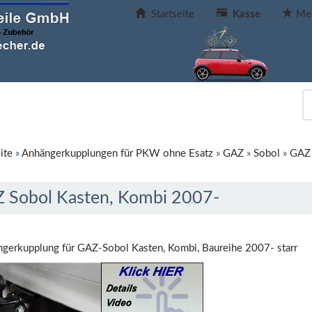
Startseite
Kasse
Mer
ite
»
Anhängerkupplungen für PKW ohne Esatz
»
GAZ
»
Sobol
»
GAZ 
 Sobol Kasten, Kombi 2007-
gerkupplung für GAZ-Sobol Kasten, Kombi, Baureihe 2007- starr