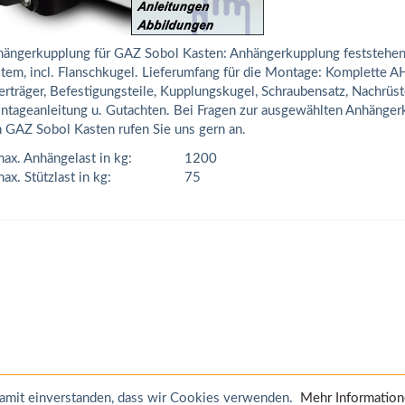
ängerkupplung für GAZ Sobol Kasten: Anhängerkupplung feststehen
tem, incl. Flanschkugel. Lieferumfang für die Montage: Komplette AH
rträger, Befestigungsteile, Kupplungskugel, Schraubensatz, Nachrüs
tageanleitung u. Gutachten. Bei Fragen zur ausgewählten Anhänger
 GAZ Sobol Kasten rufen Sie uns gern an.
ax. Anhängelast in kg:
1200
ax. Stützlast in kg:
75
 damit einverstanden, dass wir Cookies verwenden.
Mehr Informatio