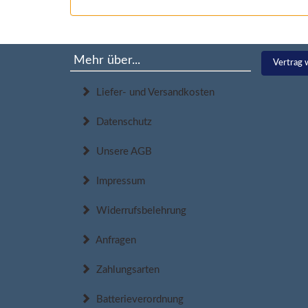
Mehr über...
Vertrag 
Liefer- und Versandkosten
Datenschutz
Unsere AGB
Impressum
Widerrufsbelehrung
Anfragen
Zahlungsarten
Batterieverordnung