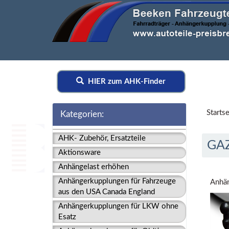
HIER zum AHK-Finder
Startse
Kategorien:
AHK- Zubehör, Ersatzteile
GAZ
Aktionsware
Anhängelast erhöhen
Anhängerkupplungen für Fahrzeuge
Anhän
aus den USA Canada England
Anhängerkupplungen für LKW ohne
Esatz