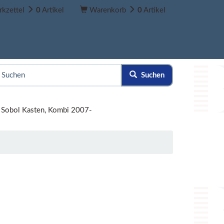
kzettel
0
Artikel
Warenkorb
0
Artikel
Suchen
Sobol Kasten, Kombi 2007-