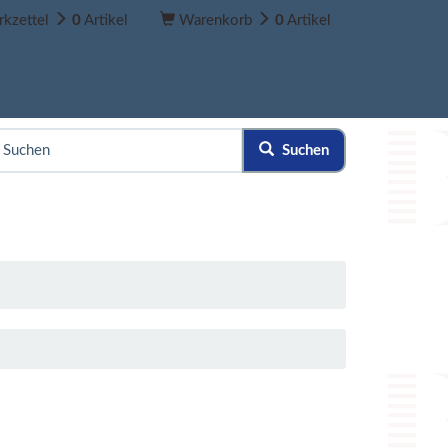
kzettel
0
Artikel
Warenkorb
0
Artikel
Suchen