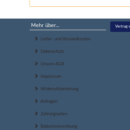
Mehr über...
Vertrag 
Liefer- und Versandkosten
Datenschutz
Unsere AGB
Impressum
Widerrufsbelehrung
Anfragen
Zahlungsarten
Batterieverordnung