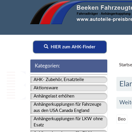
HIER zum AHK-Finder
Startse
Kategorien:
AHK- Zubehör, Ersatzteile
Elar
Aktionsware
Anhängelast erhöhen
Weit
Anhängerkupplungen für Fahrzeuge
aus den USA Canada England
Anhängerkupplungen für LKW ohne
Beo
Esatz