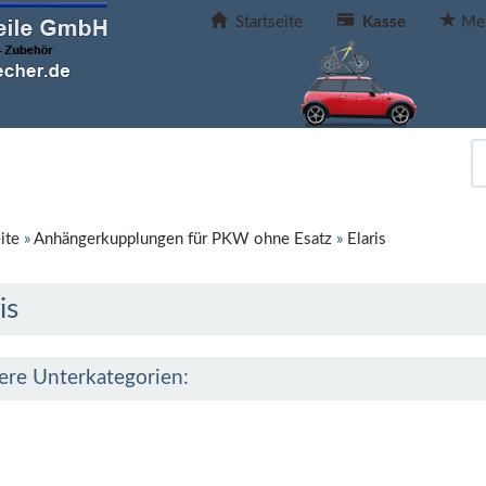
Startseite
Kasse
Mer
ite
»
Anhängerkupplungen für PKW ohne Esatz
»
Elaris
is
ere Unterkategorien: