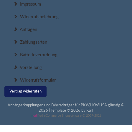
Impressum
Widerrufsbelehrung
Anfragen
Zahlungsarten
Batterieverordnung
Vorstellung
Widerrufsformular
Vertrag widerrufen
Anhängerkupplungen und Fahrradträger für PKW,LKW,USA günstig ©
2026 | Template © 2026 by Karl
mod
ified eCommerce Shopsoftware © 2009-2026