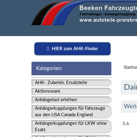
HIER zum AHK-Finder
Startse
Kategorien:
AHK- Zubehör, Ersatzteile
Dai
Aktionsware
Anhängelast erhöhen
Weit
Anhängerkupplungen für Fahrzeuge
aus den USA Canada England
Anhängerkupplungen für LKW ohne
3.6
Esatz