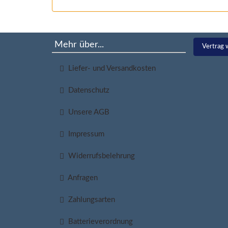
Mehr über...
Vertrag 
Liefer- und Versandkosten
Datenschutz
Unsere AGB
Impressum
Widerrufsbelehrung
Anfragen
Zahlungsarten
Batterieverordnung