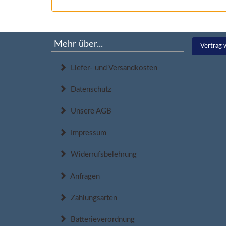
Mehr über...
Vertrag 
Liefer- und Versandkosten
Datenschutz
Unsere AGB
Impressum
Widerrufsbelehrung
Anfragen
Zahlungsarten
Batterieverordnung