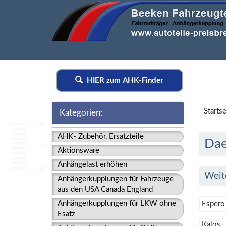
HIER zum AHK-Finder
Startse
Kategorien:
AHK- Zubehör, Ersatzteile
Da
Aktionsware
Anhängelast erhöhen
Weit
Anhängerkupplungen für Fahrzeuge
aus den USA Canada England
Anhängerkupplungen für LKW ohne
Espero
Esatz
Kalos