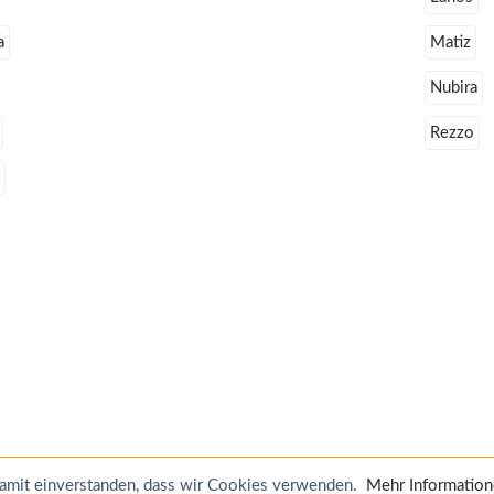
a
Matiz
Nubira
Rezzo
 damit einverstanden, dass wir Cookies verwenden.
Mehr Informatio