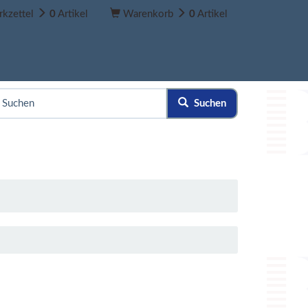
kzettel
0
Artikel
Warenkorb
0
Artikel
Suchen