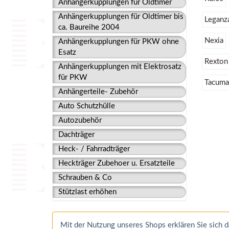
Anhängerkupplungen für Oldtimer
Anhängerkupplungen für Oldtimer bis
Leganz
ca. Baureihe 2004
Nexia
Anhängerkupplungen für PKW ohne
Esatz
Rexton
Anhängerkupplungen mit Elektrosatz
für PKW
Tacuma
Anhängerteile- Zubehör
Auto Schutzhülle
Autozubehör
Dachträger
Heck- / Fahrradträger
Heckträger Zubehoer u. Ersatzteile
Schrauben & Co
Stützlast erhöhen
Mit der Nutzung unseres Shops erklären Sie sich