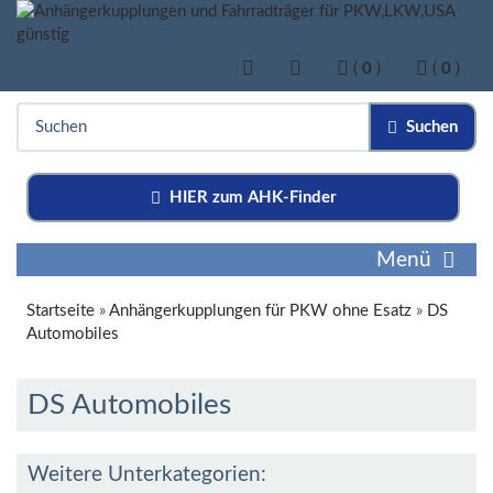
(
0
)
(
0
)
Suchen
HIER zum AHK-Finder
Menü
Startseite
»
Anhängerkupplungen für PKW ohne Esatz
»
DS
Automobiles
DS Automobiles
Weitere Unterkategorien: