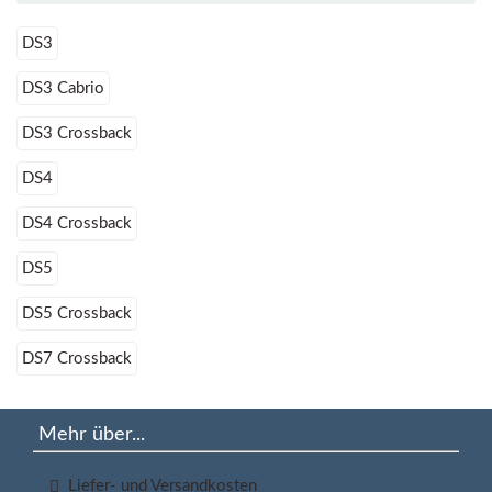
DS3
DS3 Cabrio
DS3 Crossback
DS4
DS4 Crossback
DS5
DS5 Crossback
DS7 Crossback
Mehr über...
Liefer- und Versandkosten