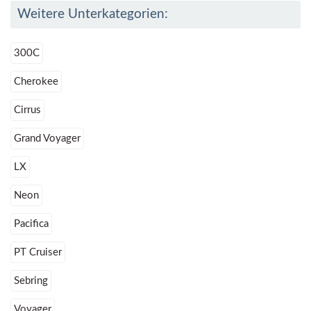
Weitere Unterkategorien:
300C
Cherokee
Cirrus
Grand Voyager
LX
Neon
Pacifica
PT Cruiser
Sebring
Voyager