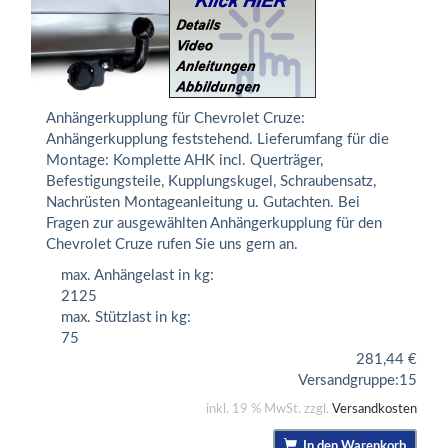
Anhängerkupplung für Chevrolet Cruze:
Anhängerkupplung feststehend. Lieferumfang für die
Montage: Komplette AHK incl. Querträger,
Befestigungsteile, Kupplungskugel, Schraubensatz,
Nachrüsten Montageanleitung u. Gutachten. Bei
Fragen zur ausgewählten Anhängerkupplung für den
Chevrolet Cruze rufen Sie uns gern an.
max. Anhängelast in kg:
2125
max. Stützlast in kg:
75
281,44
€
Versandgruppe:
15
inkl. 19 % MwSt. zzgl.
Versandkosten
In den Warenkorb