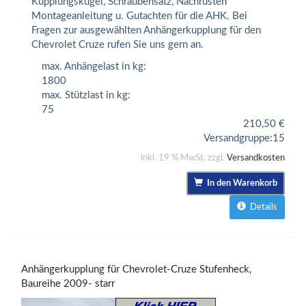
Kupplungskugel, Schraubensatz, Nachrüsten
Montageanleitung u. Gutachten für die AHK. Bei
Fragen zur ausgewählten Anhängerkupplung für den
Chevrolet Cruze rufen Sie uns gern an.
max. Anhängelast in kg:
1800
max. Stützlast in kg:
75
210,50
€
Versandgruppe:
15
inkl. 19 % MwSt. zzgl.
Versandkosten
In den Warenkorb
Details
Anhängerkupplung für Chevrolet-Cruze Stufenheck,
Baureihe 2009- starr