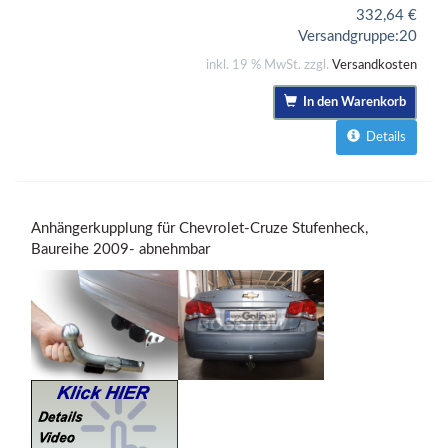
332,64
€
Versandgruppe:
20
inkl. 19 % MwSt. zzgl.
Versandkosten
In den Warenkorb
Details
Anhängerkupplung für Chevrolet-Cruze Stufenheck,
Baureihe 2009- abnehmbar