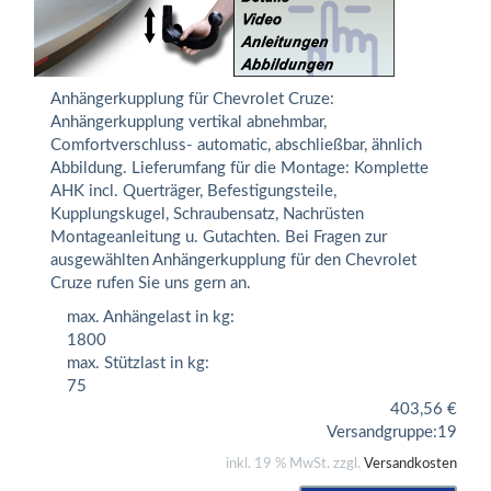
Anhängerkupplung für Chevrolet Cruze:
Anhängerkupplung vertikal abnehmbar,
Comfortverschluss- automatic, abschließbar, ähnlich
Abbildung. Lieferumfang für die Montage: Komplette
AHK incl. Querträger, Befestigungsteile,
Kupplungskugel, Schraubensatz, Nachrüsten
Montageanleitung u. Gutachten. Bei Fragen zur
ausgewählten Anhängerkupplung für den Chevrolet
Cruze rufen Sie uns gern an.
max. Anhängelast in kg:
1800
max. Stützlast in kg:
75
403,56
€
Versandgruppe:
19
inkl. 19 % MwSt. zzgl.
Versandkosten