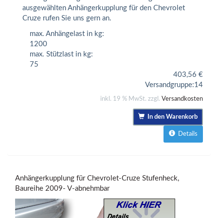
ausgewählten Anhängerkupplung für den Chevrolet
Cruze rufen Sie uns gern an.
max. Anhängelast in kg:
1200
max. Stützlast in kg:
75
403,56
€
Versandgruppe:
14
inkl. 19 % MwSt. zzgl.
Versandkosten
In den Warenkorb
Details
Anhängerkupplung für Chevrolet-Cruze Stufenheck,
Baureihe 2009- V-abnehmbar