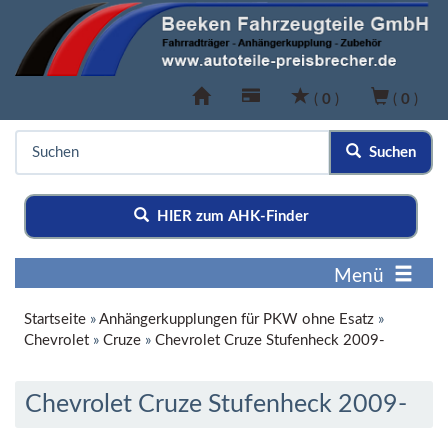
(
0
)
(
0
)
Suchen
HIER zum AHK-Finder
Menü
Startseite
»
Anhängerkupplungen für PKW ohne Esatz
»
Chevrolet
»
Cruze
»
Chevrolet Cruze Stufenheck 2009-
Chevrolet Cruze Stufenheck 2009-