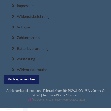
Impressum
Widerrufsbelehrung
Anfragen
Zahlungsarten
Batterieverordnung
Vorstellung
Widerrufsformular
Vertrag widerrufen
Anhängerkupplungen und Fahrradträger für PKW,LKW,USA günstig ©
2026 | Template © 2026 by Karl
mod
ified eCommerce Shopsoftware © 2009-2026