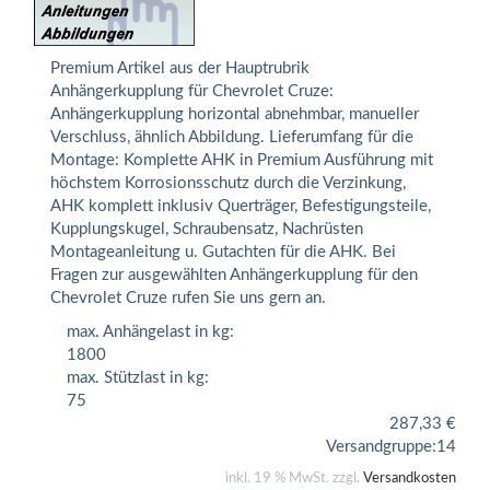
Premium Artikel aus der Hauptrubrik
Anhängerkupplung für Chevrolet Cruze:
Anhängerkupplung horizontal abnehmbar, manueller
Verschluss, ähnlich Abbildung. Lieferumfang für die
Montage: Komplette AHK in Premium Ausführung mit
höchstem Korrosionsschutz durch die Verzinkung,
AHK komplett inklusiv Querträger, Befestigungsteile,
Kupplungskugel, Schraubensatz, Nachrüsten
Montageanleitung u. Gutachten für die AHK. Bei
Fragen zur ausgewählten Anhängerkupplung für den
Chevrolet Cruze rufen Sie uns gern an.
max. Anhängelast in kg:
1800
max. Stützlast in kg:
75
287,33
€
Versandgruppe:
14
inkl. 19 % MwSt. zzgl.
Versandkosten